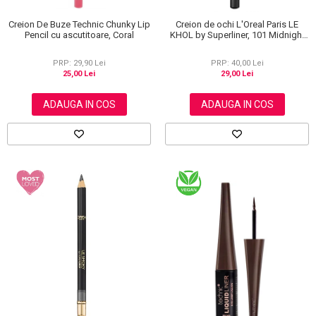
Creion De Buze Technic Chunky Lip
Creion de ochi L'Oreal Paris LE
Pencil cu ascutitoare, Coral
KHOL by Superliner, 101 Midnight
Black, Negru
PRP: 29,90 Lei
PRP: 40,00 Lei
25,00 Lei
29,00 Lei
ADAUGA IN COS
ADAUGA IN COS