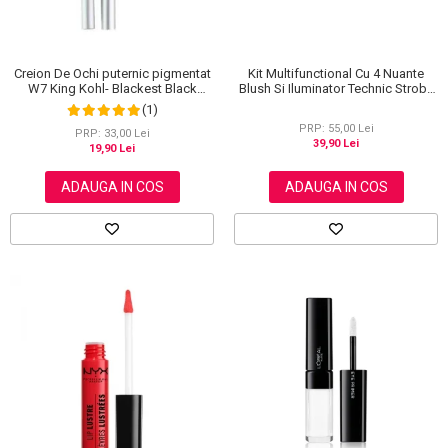
Creion De Ochi puternic pigmentat
Kit Multifunctional Cu 4 Nuante
W7 King Kohl- Blackest Black
Blush Si Iluminator Technic Strobe
(Negru)
Kit
(1)
PRP: 55,00 Lei
PRP: 33,00 Lei
39,90 Lei
19,90 Lei
ADAUGA IN COS
ADAUGA IN COS