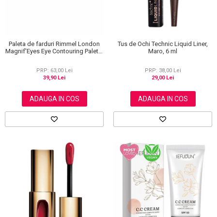
Paleta de farduri Rimmel London
Tus de Ochi Technic Liquid Liner,
Magnif'Eyes Eye Contouring Palette
Maro, 6 ml
012 Reloaded Edition, 14.2 g
PRP: 63,00 Lei
PRP: 38,00 Lei
39,90 Lei
29,00 Lei
ADAUGA IN COS
ADAUGA IN COS