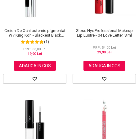
Creion De Ochi puternic pigmentat
Gloss Nyx Professional Makeup
W7 King Kohl- Blackest Black
Lip Lustre - 04 Love Letter, 8 ml
(Negru)
(1)
PRP: 54,00 Lei
PRP: 33,00 Lei
29,90 Lei
19,90 Lei
ADAUGA IN COS
ADAUGA IN COS