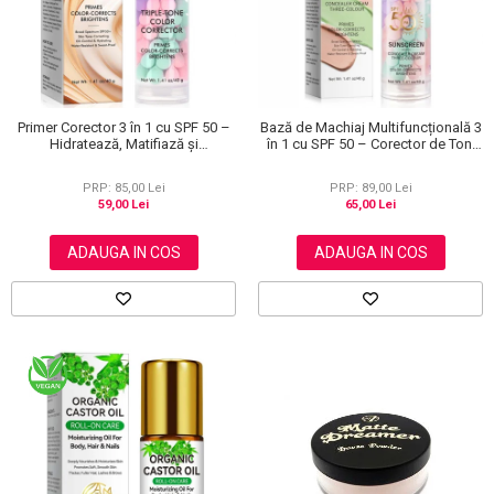
Primer Corector 3 în 1 cu SPF 50 –
Bază de Machiaj Multifuncțională 3
Hidratează, Matifiază și
în 1 cu SPF 50 – Corector de Ton,
Uniformizează Tonul Pielii, 40 g
Hidratant și Matifiant
PRP: 85,00 Lei
PRP: 89,00 Lei
59,00 Lei
65,00 Lei
ADAUGA IN COS
ADAUGA IN COS