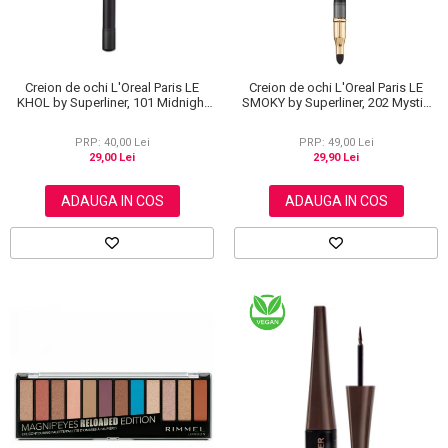
Creion de ochi L'Oreal Paris LE
Creion de ochi L'Oreal Paris LE
KHOL by Superliner, 101 Midnight
SMOKY by Superliner, 202 Mystic
Black, Negru
Grey
PRP: 40,00 Lei
PRP: 49,00 Lei
29,00 Lei
29,90 Lei
ADAUGA IN COS
ADAUGA IN COS