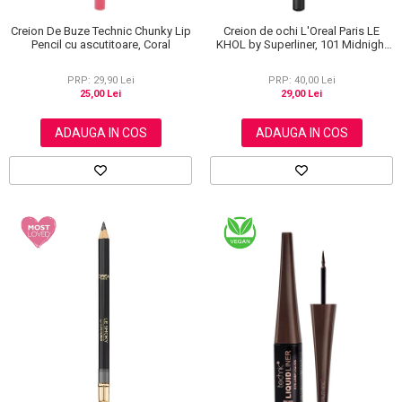
Creion De Buze Technic Chunky Lip
Creion de ochi L'Oreal Paris LE
Pencil cu ascutitoare, Coral
KHOL by Superliner, 101 Midnight
Black, Negru
PRP: 29,90 Lei
PRP: 40,00 Lei
25,00 Lei
29,00 Lei
ADAUGA IN COS
ADAUGA IN COS