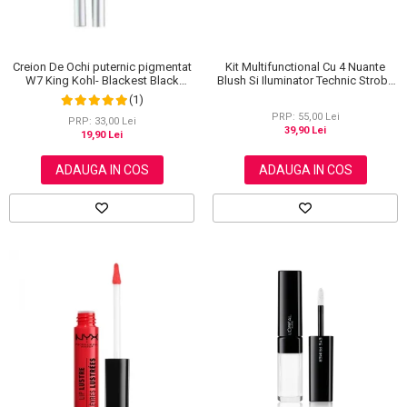
Creion De Ochi puternic pigmentat
Kit Multifunctional Cu 4 Nuante
W7 King Kohl- Blackest Black
Blush Si Iluminator Technic Strobe
(Negru)
Kit
(1)
PRP: 55,00 Lei
PRP: 33,00 Lei
39,90 Lei
19,90 Lei
ADAUGA IN COS
ADAUGA IN COS