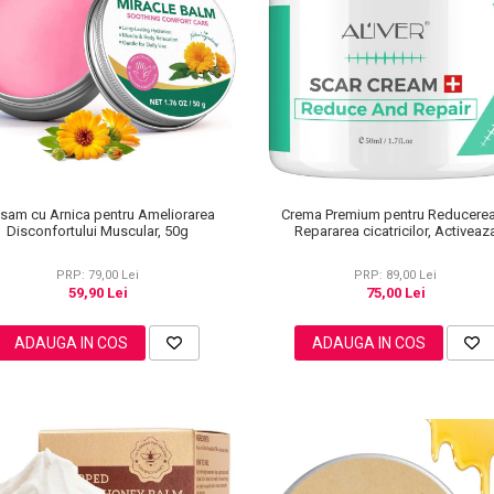
lsam cu Arnica pentru Ameliorarea
Crema Premium pentru Reducerea
Disconfortului Muscular, 50g
Repararea cicatricilor, Activeaz
regenerarea celulara, Aliver, 50 
PRP: 79,00 Lei
PRP: 89,00 Lei
59,90 Lei
75,00 Lei
ADAUGA IN COS
ADAUGA IN COS