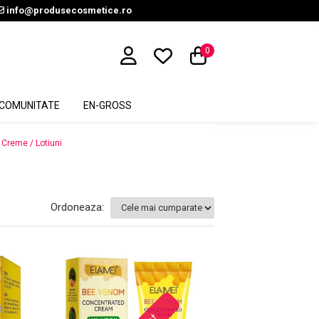
info@produsecosmetice.ro
0
COMUNITATE
EN-GROSS
Creme / Lotiuni
Ordoneaza: