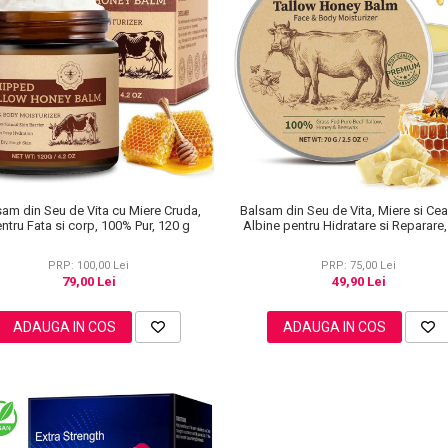
sam din Seu de Vita cu Miere Cruda,
Balsam din Seu de Vita, Miere si Ce
ntru Fata si corp, 100% Pur, 120 g
Albine pentru Hidratare si Reparare,
PRP: 100,00 Lei
PRP: 75,00 Lei
79,00 Lei
49,90 Lei
ADAUGA IN COS
ADAUGA IN COS