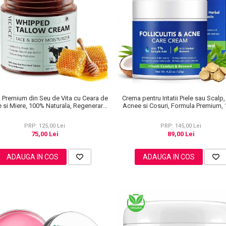
 Premium din Seu de Vita cu Ceara de
Crema pentru Iritatii Piele sau Scalp,
e si Miere, 100% Naturala, Regenerare
Acnee si Cosuri, Formula Premium,
Profunda, NOVA KISS®, 120 g
PRP: 125,00 Lei
PRP: 145,00 Lei
75,00 Lei
89,00 Lei
ADAUGA IN COS
ADAUGA IN COS