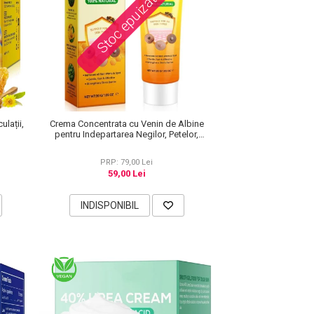
Stoc epuizat
ulații,
Crema Concentrata cu Venin de Albine
pentru Indepartarea Negilor, Petelor,
Alunitelor, 100% Naturala, 30 g
PRP: 79,00 Lei
59,00 Lei
INDISPONIBIL