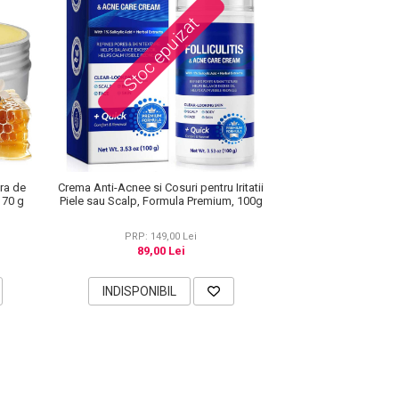
Stoc epuizat
ara de
Crema Anti-Acnee si Cosuri pentru Iritatii
 70 g
Piele sau Scalp, Formula Premium, 100g
PRP: 149,00 Lei
89,00 Lei
INDISPONIBIL