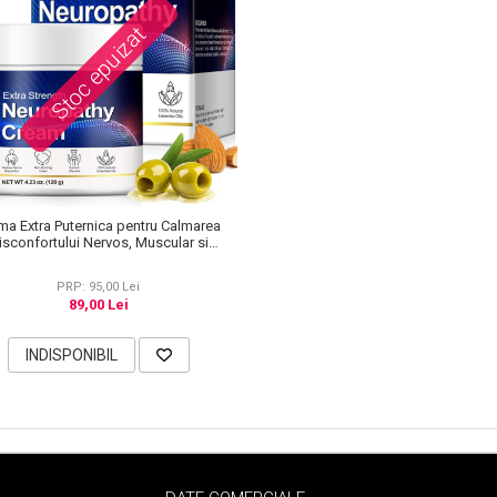
Stoc epuizat
ma Extra Puternica pentru Calmarea
isconfortului Nervos, Muscular si
Articular, 120 g
PRP: 95,00 Lei
89,00 Lei
INDISPONIBIL