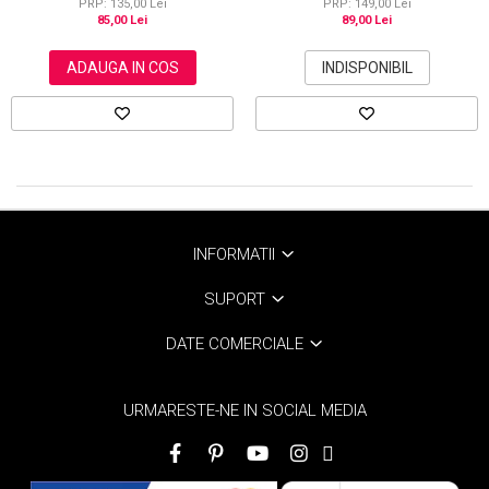
PRP: 135,00 Lei
PRP: 149,00 Lei
85,00 Lei
89,00 Lei
ADAUGA IN COS
INDISPONIBIL
INFORMATII
SUPORT
DATE COMERCIALE
URMARESTE-NE IN SOCIAL MEDIA