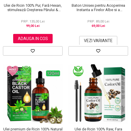
Ulei de Ricin 100% Pur, Fară Hexan,
Baton Unisex pentru Acoperirea
stimulează Creșterea Părului &
Instanta a Firelor Albe si a
Genelor, 60 ml
Radacinilor, 20 g
PRP: 135,00 Lei
PRP: 89,00 Lei
99,00 Lei
69,00 Lei
ADAUGA IN COS
VEZI VARIANTE
Ulei premium de Ricin 100% Natural
Ulei de Ricin 100% Raw, Fara