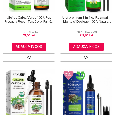
Ulei de Cafea Verde 100% Pur,
Ulei premium 3 in 1 cu Rozmarin,
Presat la Rece - Ten, Corp, Par, 60
Menta si Dovleac, 100% Natural
ml
pentru cresterea parului, tratarea
scalpului si pielii, Aliver 60 ml
PRP: 115,00 Lei
PRP: 159,00 Lei
75,00 Lei
129,00 Lei
ADAUGA IN COS
ADAUGA IN COS