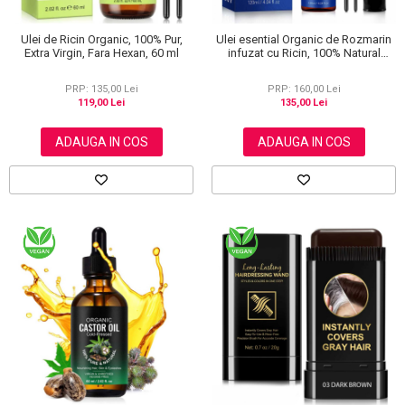
Ulei de Ricin Organic, 100% Pur,
Ulei esential Organic de Rozmarin
Extra Virgin, Fara Hexan, 60 ml
infuzat cu Ricin, 100% Natural
pentru Cresterea Parului, NOVA
KISS®, 120 ml
PRP: 135,00 Lei
PRP: 160,00 Lei
119,00 Lei
135,00 Lei
ADAUGA IN COS
ADAUGA IN COS