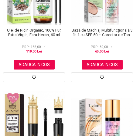
Ulei de Ricin Organic, 100% Pur,
Bază de Machiaj Multifuncțională 3
Extra Virgin, Fara Hexan, 60 ml
în 1 cu SPF 50 – Corector de Ton,
Hidratant și Matifiant
PRP: 135,00 Lei
PRP: 89,00 Lei
119,00 Lei
65,00 Lei
ADAUGA IN COS
ADAUGA IN COS