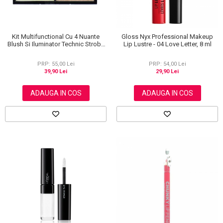
Kit Multifunctional Cu 4 Nuante
Gloss Nyx Professional Makeup
Blush Si Iluminator Technic Strobe
Lip Lustre - 04 Love Letter, 8 ml
Kit
PRP: 55,00 Lei
PRP: 54,00 Lei
39,90 Lei
29,90 Lei
ADAUGA IN COS
ADAUGA IN COS