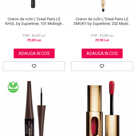
Creion de ochi L'Oreal Paris LE
Creion de ochi L'Oreal Paris LE
KHOL by Superliner, 101 Midnight
SMOKY by Superliner, 202 Mystic
Black, Negru
Grey
PRP: 40,00 Lei
PRP: 49,00 Lei
29,00 Lei
29,90 Lei
ADAUGA IN COS
ADAUGA IN COS