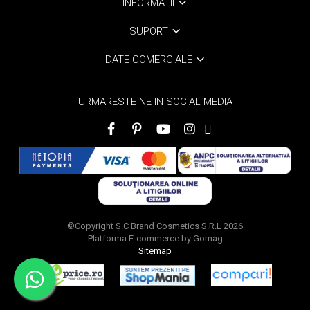
INFORMATII
SUPORT
DATE COMERCIALE
URMARESTE-NE IN SOCIAL MEDIA
©Copyright S.C Brand Cosmetics S.R.L 2026
Platforma E-commerce by Gomag
Sitemap