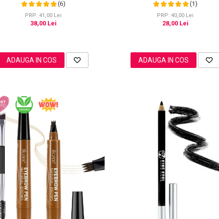
Cameo, 20g
Point
(6)
(1)
PRP: 41,00 Lei
PRP: 40,00 Lei
38,00 Lei
28,00 Lei
ADAUGA IN COS
ADAUGA IN COS