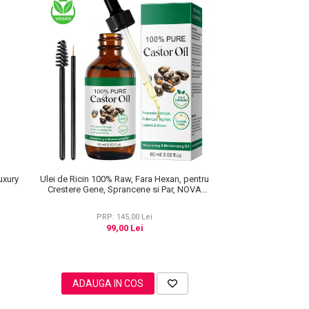
uxury
Ulei de Ricin 100% Raw, Fara Hexan, pentru
Crestere Gene, Sprancene si Par, NOVA
KISS® 60 ml
PRP: 145,00 Lei
99,00 Lei
ADAUGA IN COS