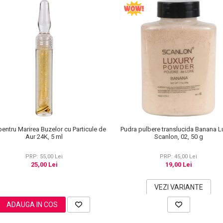
pentru Marirea Buzelor cu Particule de
Pudra pulbere translucida Banana L
Aur 24K, 5 ml
Scanlon, 02, 50 g
PRP: 55,00 Lei
PRP: 45,00 Lei
25,00 Lei
19,00 Lei
VEZI VARIANTE
ADAUGA IN COS