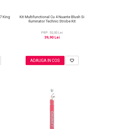
Kit Multifunctional Cu 4 Nuante Blush Si
7 King
Iluminator Technic Strobe Kit
PRP: 55,00 Lei
39,90 Lei
ADAUGA IN COS