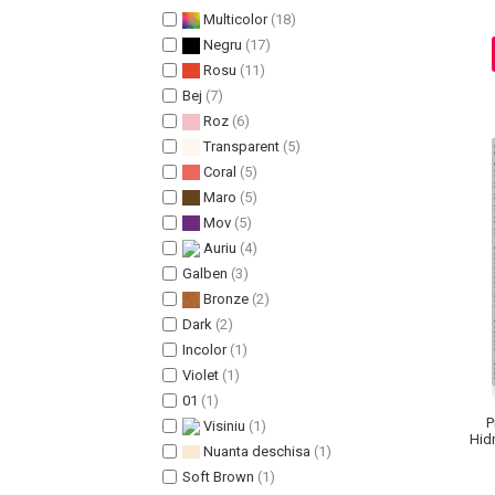
Multicolor
(18)
Pete
Negru
(17)
Ingrijire Gene
Rosu
(11)
PAR
Bej
(7)
Roz
(6)
Transparent
(5)
Coral
(5)
Maro
(5)
Mov
(5)
Auriu
(4)
Galben
(3)
Bronze
(2)
Dark
(2)
Incolor
(1)
Violet
(1)
01
(1)
P
Visiniu
(1)
Hid
Nuanta deschisa
(1)
Soft Brown
(1)