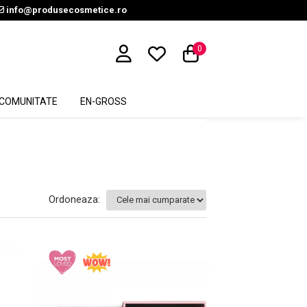
info@produsecosmetice.ro
0
COMUNITATE
EN-GROSS
Ordoneaza: