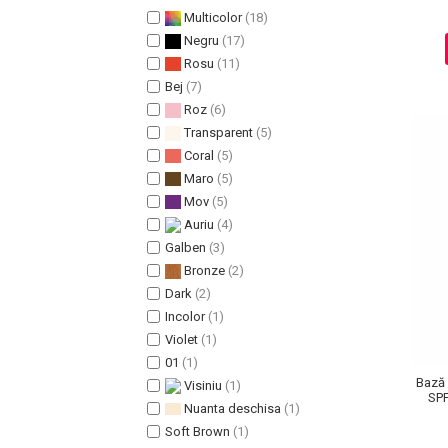
Multicolor
(18)
Pete
Negru
(17)
Ingrijire Gene
Rosu
(11)
PAR
Bej
(7)
Roz
(6)
Transparent
(5)
Coral
(5)
Maro
(5)
Mov
(5)
Auriu
(4)
Galben
(3)
Bronze
(2)
Dark
(2)
Incolor
(1)
Violet
(1)
01
(1)
Bază 
Visiniu
(1)
SPF
Nuanta deschisa
(1)
Soft Brown
(1)