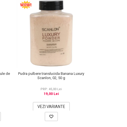
cule de
Pudra pulbere translucida Banana Luxury
Scanlon, 02, 50 g
PRP: 45,00 Lei
19,00 Lei
VEZI VARIANTE