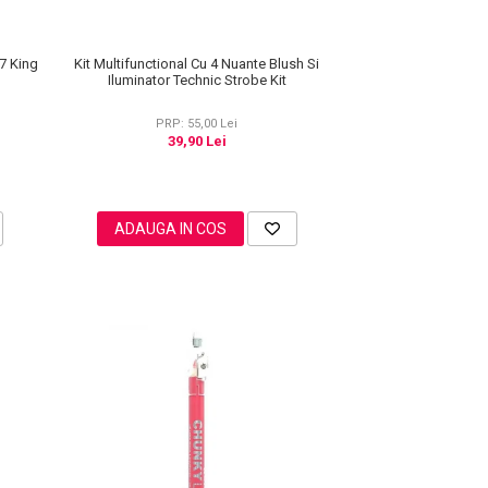
Kit Multifunctional Cu 4 Nuante Blush Si
7 King
Iluminator Technic Strobe Kit
PRP: 55,00 Lei
39,90 Lei
ADAUGA IN COS