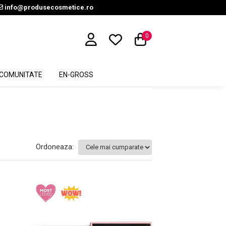
info@produsecosmetice.ro
0
COMUNITATE
EN-GROSS
Ordoneaza: