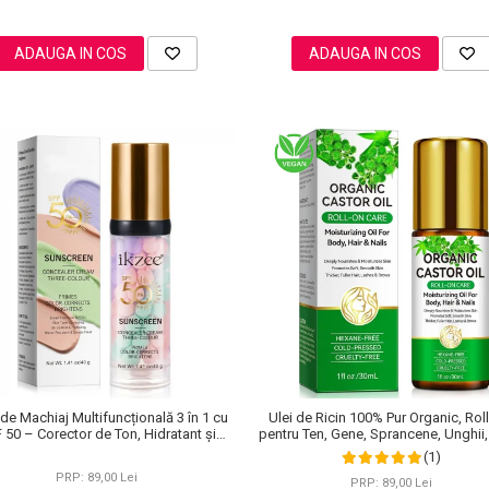
ADAUGA IN COS
ADAUGA IN COS
de Machiaj Multifuncțională 3 în 1 cu
Ulei de Ricin 100% Pur Organic, Rol
 50 – Corector de Ton, Hidratant și
pentru Ten, Gene, Sprancene, Unghii,
Matifiant
(1)
PRP: 89,00 Lei
PRP: 89,00 Lei