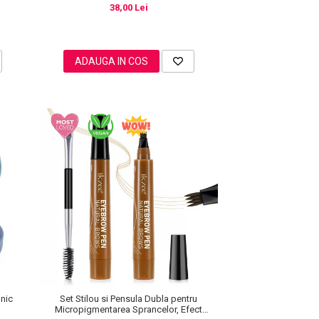
38,00 Lei
ADAUGA IN COS
onic
Set Stilou si Pensula Dubla pentru
Micropigmentarea Sprancelor, Efect