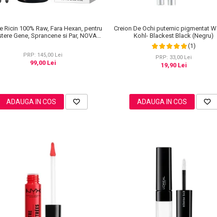
de Ricin 100% Raw, Fara Hexan, pentru
Creion De Ochi puternic pigmentat W
stere Gene, Sprancene si Par, NOVA
Kohl- Blackest Black (Negru)
KISS® 60 ml
(1)
PRP: 145,00 Lei
PRP: 33,00 Lei
99,00 Lei
19,90 Lei
ADAUGA IN COS
ADAUGA IN COS