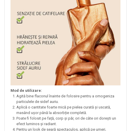
Mod de utilizare:
Agită bine flaconul înainte de folosire pentru a omogeniza
particulele de sidef auriu.
Aplică o cantitate foarte mică pe pielea curată și uscată,
masând ușor până la absorbție completă.
Poate fi folosit pe față, corp și păr, ori de câte ori dorești un
efect luminos și radiant.
Pentru un look de seară spectaculos, aplică pe umeri,