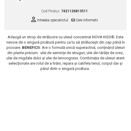
Scrub / Balsam de buze
Cod Produs:
7421126813511
Netestate pe Animale
Intreaba specialistul
Cere informatii
Adaugă un strop de strălucire cu uleiul concentrat NOVA KISS®. Este
nevoie de o singură picătură pentru ca tu să strălucești din cap până în
picioare.
BENEFICII:
Are o formulă unică superactivă, conținând uleiuri
din plante precum: ulei de semințe de struguri, ulei din tărâțe de orez,
ulei de migdale dulci și ulei de lemongrass. Combinația de uleiuri atent
selecționate are rolul de a hrăni, repara și catifela tenul, corpul dar și
părul dintr-o singură picătura.