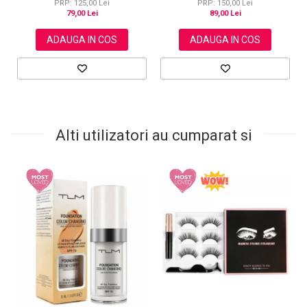
PRP: 125,00 Lei
PRP: 150,00 Lei
79,00 Lei
89,00 Lei
ADAUGA IN COS
ADAUGA IN COS
Alti utilizatori au cumparat si