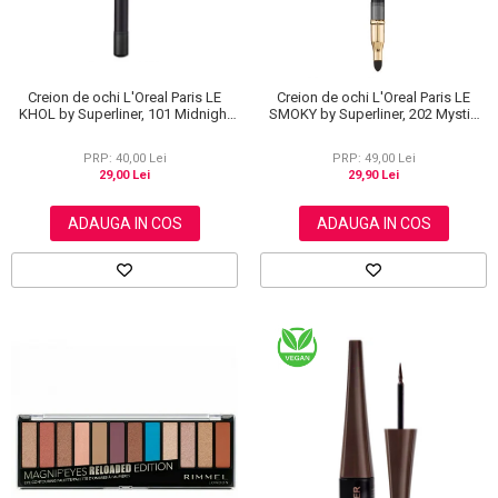
Creion de ochi L'Oreal Paris LE
Creion de ochi L'Oreal Paris LE
KHOL by Superliner, 101 Midnight
SMOKY by Superliner, 202 Mystic
Black, Negru
Grey
PRP: 40,00 Lei
PRP: 49,00 Lei
29,00 Lei
29,90 Lei
ADAUGA IN COS
ADAUGA IN COS