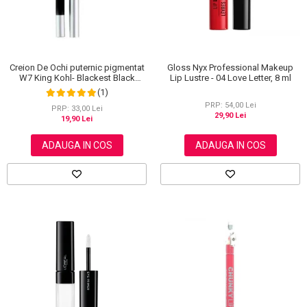
Creion De Ochi puternic pigmentat
Gloss Nyx Professional Makeup
W7 King Kohl- Blackest Black
Lip Lustre - 04 Love Letter, 8 ml
(Negru)
(1)
PRP: 54,00 Lei
PRP: 33,00 Lei
29,90 Lei
19,90 Lei
ADAUGA IN COS
ADAUGA IN COS