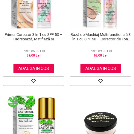
Primer Corector 3 în 1 cu SPF 50 –
Bază de Machiaj Multifuncțională 3
Hidratează, Matifiază și
în 1 cu SPF 50 – Corector de Ton,
Uniformizează Tonul Pielii, 40 g
Hidratant și Matifiant
PRP: 85,00 Lei
PRP: 89,00 Lei
59,00 Lei
65,00 Lei
ADAUGA IN COS
ADAUGA IN COS