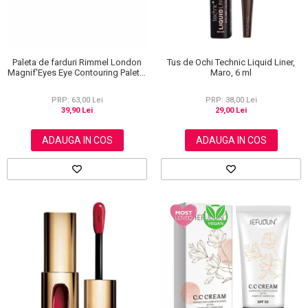
Paleta de farduri Rimmel London
Tus de Ochi Technic Liquid Liner,
Magnif'Eyes Eye Contouring Palette
Maro, 6 ml
012 Reloaded Edition, 14.2 g
PRP: 63,00 Lei
PRP: 38,00 Lei
39,90 Lei
29,00 Lei
ADAUGA IN COS
ADAUGA IN COS