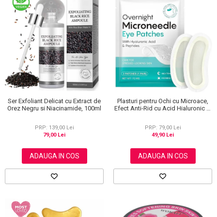
Ser Exfoliant Delicat cu Extract de
Plasturi pentru Ochi cu Microace,
Orez Negru si Niacinamide, 100ml
Efect Anti-Rid cu Acid Hialuronic si
Peptide, 1 Pereche (2 Bucati)
PRP: 139,00 Lei
PRP: 79,00 Lei
79,00 Lei
49,90 Lei
ADAUGA IN COS
ADAUGA IN COS