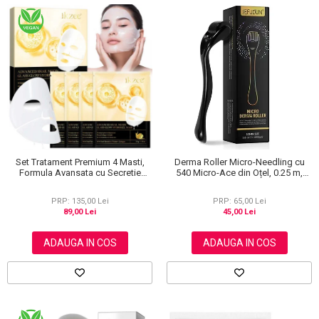
Set Tratament Premium 4 Masti,
Derma Roller Micro-Needling cu
Formula Avansata cu Secretie
540 Micro-Ace din Oțel, 0.25 m,
Filtrata de Melc si Colagen
Pentru Piele și Scalp
PRP: 135,00 Lei
PRP: 65,00 Lei
89,00 Lei
45,00 Lei
ADAUGA IN COS
ADAUGA IN COS