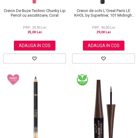
Creion De Buze Technic Chunky Lip
Creion de ochi L'Oreal Paris LE
Pencil cu ascutitoare, Coral
KHOL by Superliner, 101 Midnight
Black, Negru
PRP: 29,90 Lei
PRP: 40,00 Lei
25,00 Lei
29,00 Lei
ADAUGA IN COS
ADAUGA IN COS