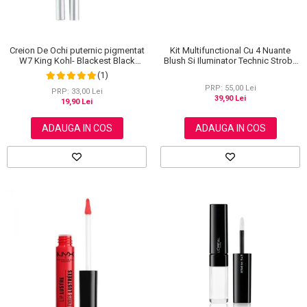
Creion De Ochi puternic pigmentat
Kit Multifunctional Cu 4 Nuante
W7 King Kohl- Blackest Black
Blush Si Iluminator Technic Strobe
(Negru)
Kit
(1)
PRP: 55,00 Lei
PRP: 33,00 Lei
39,90 Lei
19,90 Lei
ADAUGA IN COS
ADAUGA IN COS