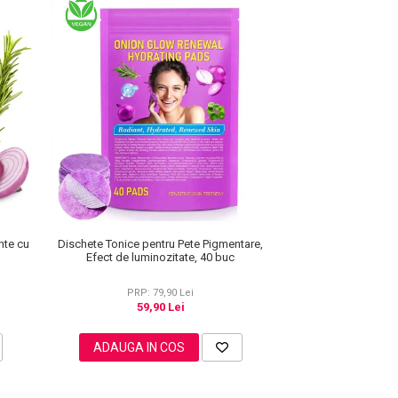
Dischete Tonice pentru Pete Pigmentare,
nte cu
Efect de luminozitate, 40 buc
PRP: 79,90 Lei
59,90 Lei
ADAUGA IN COS