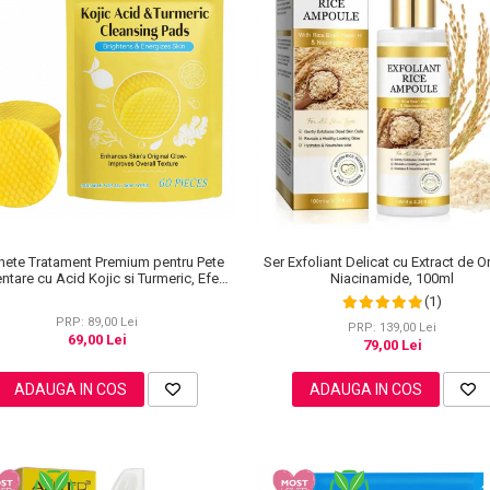
hete Tratament Premium pentru Pete
Ser Exfoliant Delicat cu Extract de O
ntare cu Acid Kojic si Turmeric, Efect
Niacinamide, 100ml
de luminozitate, 60 bucati
(1)
PRP: 89,00 Lei
PRP: 139,00 Lei
69,00 Lei
79,00 Lei
ADAUGA IN COS
ADAUGA IN COS