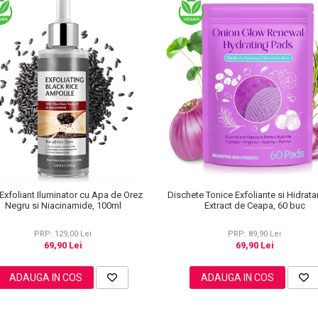
Exfoliant Iluminator cu Apa de Orez
Dischete Tonice Exfoliante si Hidrata
Negru si Niacinamide, 100ml
Extract de Ceapa, 60 buc
PRP: 129,00 Lei
PRP: 89,90 Lei
69,90 Lei
69,90 Lei
ADAUGA IN COS
ADAUGA IN COS