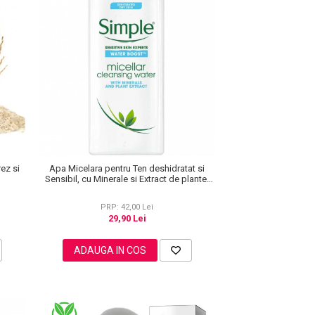
rez si
Apa Micelara pentru Ten deshidratat si
Sensibil, cu Minerale si Extract de plante,
Simple Water Boost, 200 ml
PRP: 42,00 Lei
29,90 Lei
ADAUGA IN COS