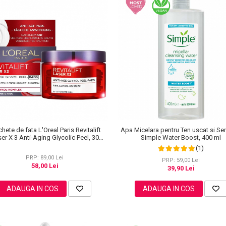
hete de fata L'Oreal Paris Revitalift
Apa Micelara pentru Ten uscat si Sen
er X 3 Anti-Aging Glycolic Peel, 30
Simple Water Boost, 400 ml
bucati
(1)
PRP: 89,00 Lei
PRP: 59,00 Lei
58,00 Lei
39,90 Lei
ADAUGA IN COS
ADAUGA IN COS