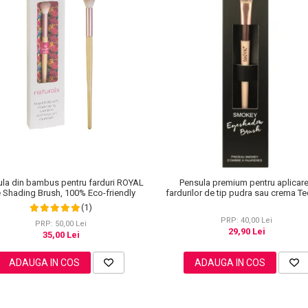
la din bambus pentru farduri ROYAL
Pensula premium pentru aplicar
 Shading Brush, 100% Eco-friendly
fardurilor de tip pudra sau crema T
(1)
PRP: 40,00 Lei
PRP: 50,00 Lei
29,90 Lei
35,00 Lei
ADAUGA IN COS
ADAUGA IN COS