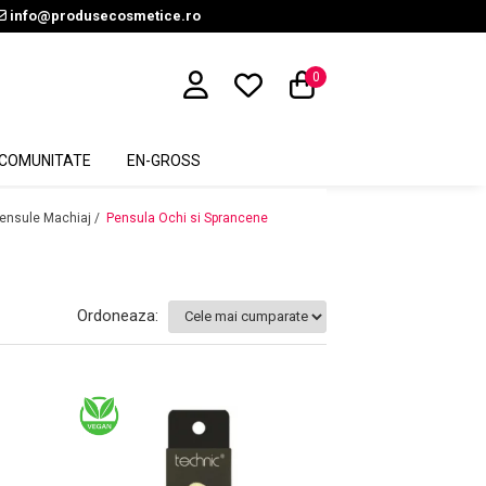
info@produsecosmetice.ro
0
COMUNITATE
EN-GROSS
ensule Machiaj /
Pensula Ochi si Sprancene
Ordoneaza: