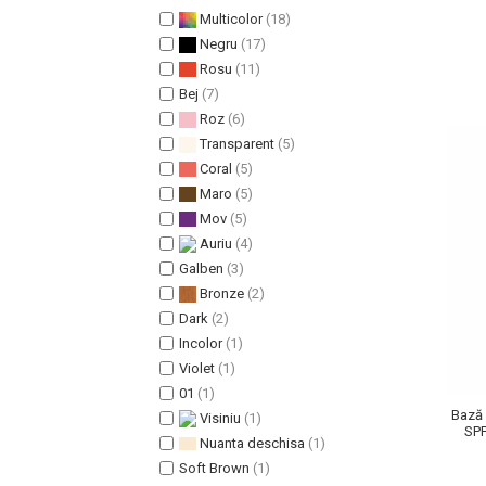
Multicolor
(18)
Pete
Negru
(17)
Ingrijire Gene
Rosu
(11)
PAR
Bej
(7)
Roz
(6)
Transparent
(5)
Coral
(5)
Maro
(5)
Mov
(5)
Auriu
(4)
Galben
(3)
Bronze
(2)
Dark
(2)
Incolor
(1)
Violet
(1)
01
(1)
Bază 
Visiniu
(1)
SPF
Nuanta deschisa
(1)
Soft Brown
(1)