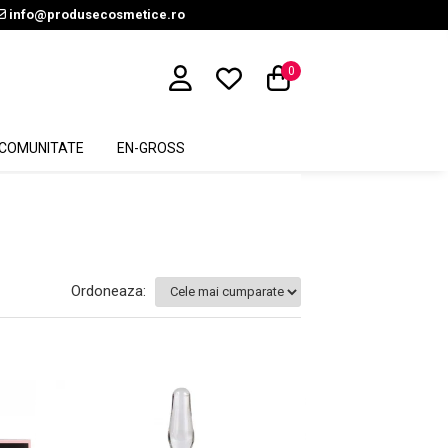
info@produsecosmetice.ro
0
COMUNITATE
EN-GROSS
Ordoneaza: