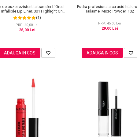
n de buze rezistent la transfer L'Oreal
Pudra profesionala cu acid hialur
 Infallible Lip Liner, 001 Highlight On
Tailaimei Micro Powder, 102
Point
(1)
PRP: 45,00 Lei
PRP: 40,00 Lei
29,00 Lei
28,00 Lei
ADAUGA IN COS
ADAUGA IN COS