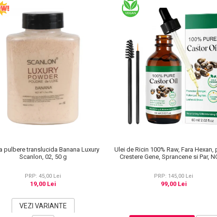
a pulbere translucida Banana Luxury
Ulei de Ricin 100% Raw, Fara Hexan, 
Scanlon, 02, 50 g
Crestere Gene, Sprancene si Par, 
KISS® 60 ml
PRP: 45,00 Lei
PRP: 145,00 Lei
19,00 Lei
99,00 Lei
VEZI VARIANTE