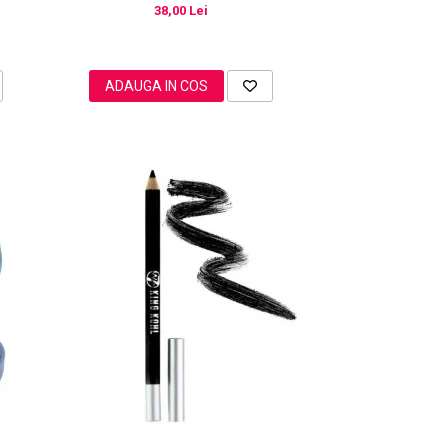
38,00 Lei
ADAUGA IN COS