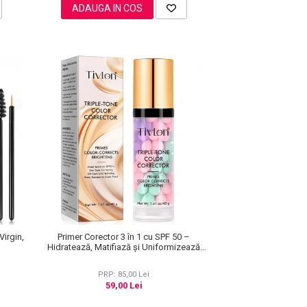
ADAUGA IN COS
Virgin,
Primer Corector 3 în 1 cu SPF 50 –
Hidratează, Matifiază și Uniformizează
Tonul Pielii, 40 g
PRP: 85,00 Lei
59,00 Lei