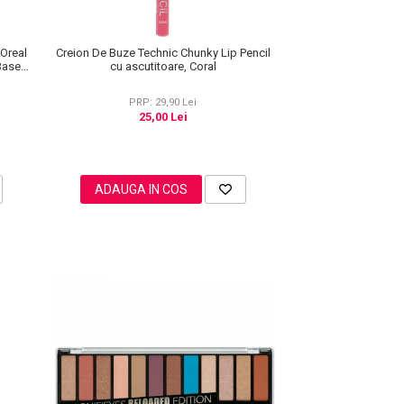
'Oreal
Creion De Buze Technic Chunky Lip Pencil
 Base
cu ascutitoare, Coral
PRP: 29,90 Lei
25,00 Lei
ADAUGA IN COS