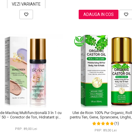
VEZI VARIANTE
ADAUGA IN COS
de Machiaj Multifuncțională 3 în 1 cu
Ulei de Ricin 100% Pur Organic, Rol
 50 – Corector de Ton, Hidratant și
pentru Ten, Gene, Sprancene, Unghii,
Matifiant
(1)
PRP: 89,00 Lei
PRP: 89,00 Lei