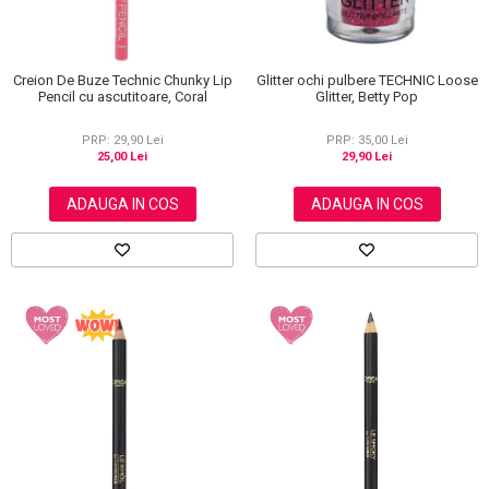
Glitter ochi pulbere TECHNIC Loose
Creion De Buze Technic Chunky Lip
Glitter, Betty Pop
Pencil cu ascutitoare, Coral
PRP: 35,00 Lei
PRP: 29,90 Lei
29,90 Lei
25,00 Lei
ADAUGA IN COS
ADAUGA IN COS