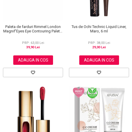
Paleta de farduri Rimmel London
Tus de Ochi Technic Liquid Liner,
Magnif'Eyes Eye Contouring Palette
Maro, 6 ml
012 Reloaded Edition, 14.2 g
PRP: 63,00 Lei
PRP: 38,00 Lei
39,90 Lei
29,00 Lei
ADAUGA IN COS
ADAUGA IN COS