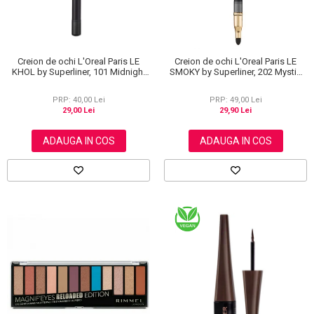
Creion de ochi L'Oreal Paris LE
Creion de ochi L'Oreal Paris LE
KHOL by Superliner, 101 Midnight
SMOKY by Superliner, 202 Mystic
Black, Negru
Grey
PRP: 40,00 Lei
PRP: 49,00 Lei
29,00 Lei
29,90 Lei
ADAUGA IN COS
ADAUGA IN COS