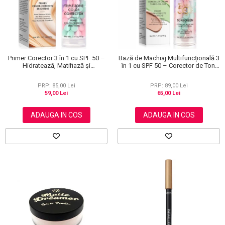
Primer Corector 3 în 1 cu SPF 50 –
Bază de Machiaj Multifuncțională 3
Hidratează, Matifiază și
în 1 cu SPF 50 – Corector de Ton,
Uniformizează Tonul Pielii, 40 g
Hidratant și Matifiant
PRP: 85,00 Lei
PRP: 89,00 Lei
59,00 Lei
65,00 Lei
ADAUGA IN COS
ADAUGA IN COS