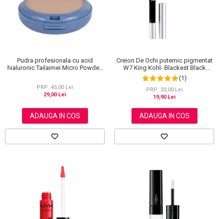
Pudra profesionala cu acid
Creion De Ochi puternic pigmentat
hialuronic Tailaimei Micro Powder,
W7 King Kohl- Blackest Black
102
(Negru)
(1)
PRP: 45,00 Lei
PRP: 33,00 Lei
29,00 Lei
19,90 Lei
ADAUGA IN COS
ADAUGA IN COS