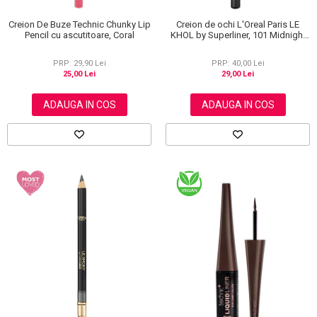
Creion De Buze Technic Chunky Lip
Creion de ochi L'Oreal Paris LE
Pencil cu ascutitoare, Coral
KHOL by Superliner, 101 Midnight
Black, Negru
PRP: 29,90 Lei
PRP: 40,00 Lei
25,00 Lei
29,00 Lei
ADAUGA IN COS
ADAUGA IN COS