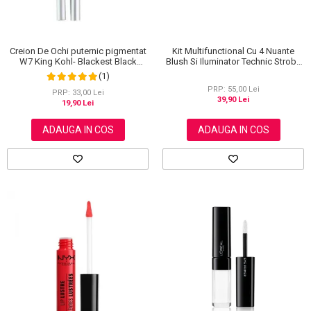
Creion De Ochi puternic pigmentat
Kit Multifunctional Cu 4 Nuante
W7 King Kohl- Blackest Black
Blush Si Iluminator Technic Strobe
(Negru)
Kit
(1)
PRP: 55,00 Lei
PRP: 33,00 Lei
39,90 Lei
19,90 Lei
ADAUGA IN COS
ADAUGA IN COS