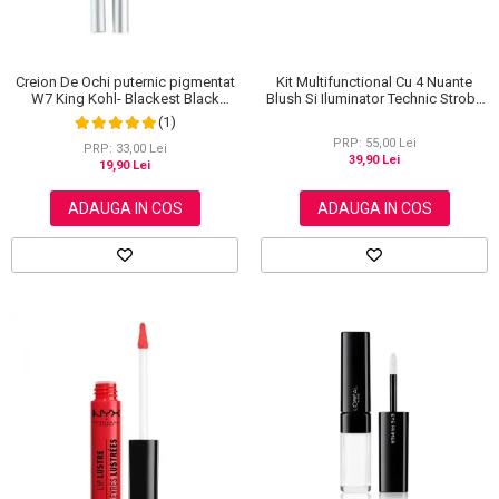
Creion De Ochi puternic pigmentat
Kit Multifunctional Cu 4 Nuante
W7 King Kohl- Blackest Black
Blush Si Iluminator Technic Strobe
(Negru)
Kit
(1)
PRP: 55,00 Lei
PRP: 33,00 Lei
39,90 Lei
19,90 Lei
ADAUGA IN COS
ADAUGA IN COS