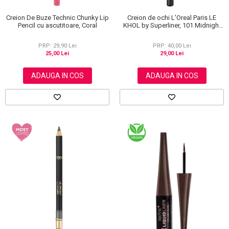
Creion De Buze Technic Chunky Lip
Creion de ochi L'Oreal Paris LE
Pencil cu ascutitoare, Coral
KHOL by Superliner, 101 Midnight
Black, Negru
PRP: 29,90 Lei
PRP: 40,00 Lei
25,00 Lei
29,00 Lei
ADAUGA IN COS
ADAUGA IN COS