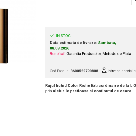
IN STOC
Data estimata de livrare:
Sambata,
08.08.2026
Beneficii:
Garantia Produselor
,
Metode de Plata
Cod Produs:
3600522790808
Intreaba specialis
Rujul lichid Color Riche Extraordinaire
de la L'
prin
uleiurile pretioase si continutul de ceara.