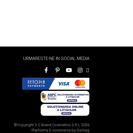
URMARESTE-NE IN SOCIAL MEDIA
©Copyright S.C Brand Cosmetics S.R.L 2026
Platforma E-commerce by Gomag