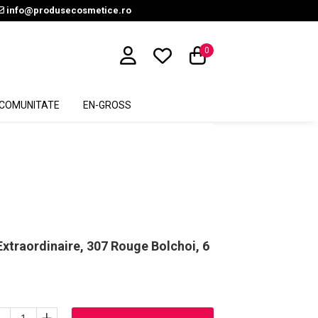
info@produsecosmetice.ro
0
COMUNITATE
EN-GROSS
 Extraordinaire, 307 Rouge Bolchoi, 6