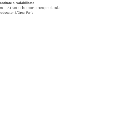
antitate si valabilitate
 ml – 24 luni de la deschiderea produsului
roducator: L’Oreal Paris