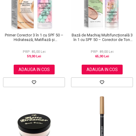
Primer Corector 3 în 1 cu SPF 50 –
Bază de Machiaj Multifuncțională 3
Hidratează, Matifiază și
în 1 cu SPF 50 – Corector de Ton,
Uniformizează Tonul Pielii, 40 g
Hidratant și Matifiant
PRP: 85,00 Lei
PRP: 89,00 Lei
59,00 Lei
65,00 Lei
ADAUGA IN COS
ADAUGA IN COS