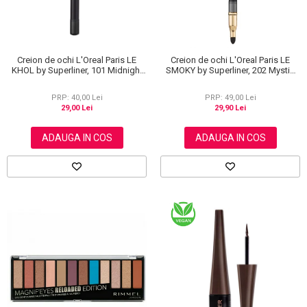
Creion de ochi L'Oreal Paris LE
Creion de ochi L'Oreal Paris LE
KHOL by Superliner, 101 Midnight
SMOKY by Superliner, 202 Mystic
Black, Negru
Grey
PRP: 40,00 Lei
PRP: 49,00 Lei
29,00 Lei
29,90 Lei
ADAUGA IN COS
ADAUGA IN COS