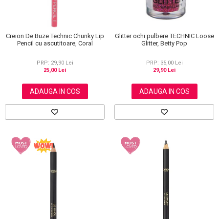
Glitter ochi pulbere TECHNIC Loose
Creion De Buze Technic Chunky Lip
Glitter, Betty Pop
Pencil cu ascutitoare, Coral
PRP: 35,00 Lei
PRP: 29,90 Lei
29,90 Lei
25,00 Lei
ADAUGA IN COS
ADAUGA IN COS