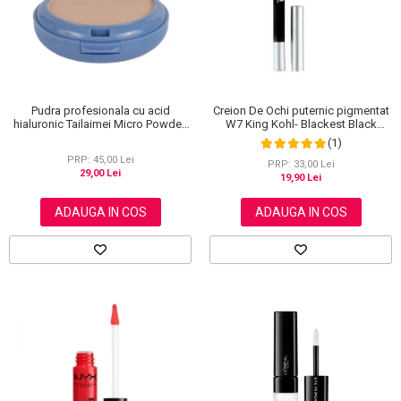
Pudra profesionala cu acid
Creion De Ochi puternic pigmentat
hialuronic Tailaimei Micro Powder,
W7 King Kohl- Blackest Black
102
(Negru)
(1)
PRP: 45,00 Lei
PRP: 33,00 Lei
29,00 Lei
19,90 Lei
ADAUGA IN COS
ADAUGA IN COS