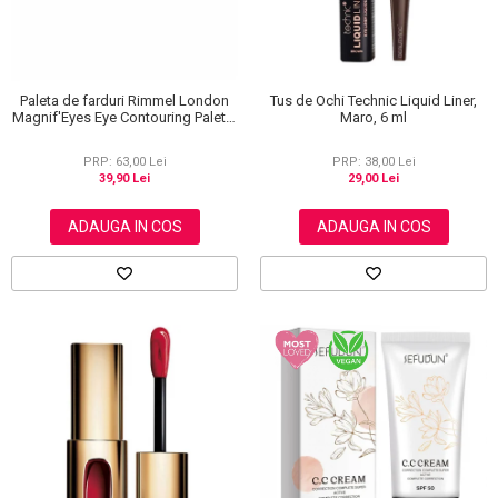
Paleta de farduri Rimmel London
Tus de Ochi Technic Liquid Liner,
Magnif'Eyes Eye Contouring Palette
Maro, 6 ml
012 Reloaded Edition, 14.2 g
PRP: 63,00 Lei
PRP: 38,00 Lei
39,90 Lei
29,00 Lei
ADAUGA IN COS
ADAUGA IN COS