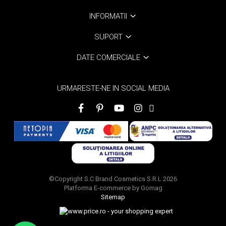
INFORMATII
SUPORT
DATE COMERCIALE
URMARESTE-NE IN SOCIAL MEDIA
©Copyright S.C Brand Cosmetics S.R.L 2026
Platforma E-commerce by Gomag
Sitemap