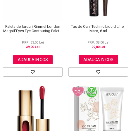
Paleta de farduri Rimmel London
Tus de Ochi Technic Liquid Liner,
Magnif'Eyes Eye Contouring Palette
Maro, 6 ml
012 Reloaded Edition, 14.2 g
PRP: 63,00 Lei
PRP: 38,00 Lei
39,90 Lei
29,00 Lei
ADAUGA IN COS
ADAUGA IN COS