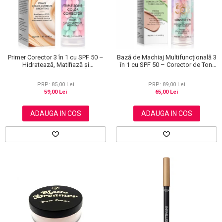
Primer Corector 3 în 1 cu SPF 50 –
Bază de Machiaj Multifuncțională 3
Hidratează, Matifiază și
în 1 cu SPF 50 – Corector de Ton,
Uniformizează Tonul Pielii, 40 g
Hidratant și Matifiant
PRP: 85,00 Lei
PRP: 89,00 Lei
59,00 Lei
65,00 Lei
ADAUGA IN COS
ADAUGA IN COS