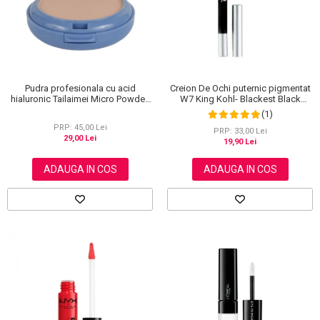
Pudra profesionala cu acid
Creion De Ochi puternic pigmentat
hialuronic Tailaimei Micro Powder,
W7 King Kohl- Blackest Black
102
(Negru)
(1)
PRP: 45,00 Lei
PRP: 33,00 Lei
29,00 Lei
19,90 Lei
ADAUGA IN COS
ADAUGA IN COS