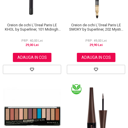
Creion de ochi L'Oreal Paris LE
Creion de ochi L'Oreal Paris LE
KHOL by Superliner, 101 Midnight
SMOKY by Superliner, 202 Mystic
Black, Negru
Grey
PRP: 40,00 Lei
PRP: 49,00 Lei
29,00 Lei
29,90 Lei
ADAUGA IN COS
ADAUGA IN COS