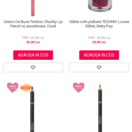
Glitter ochi pulbere TECHNIC Loose
Creion De Buze Technic Chunky Lip
Glitter, Betty Pop
Pencil cu ascutitoare, Coral
PRP: 35,00 Lei
PRP: 29,90 Lei
29,90 Lei
25,00 Lei
ADAUGA IN COS
ADAUGA IN COS