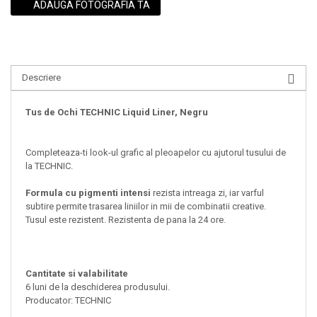
ADAUGA FOTOGRAFIA TA
Descriere
Tus de Ochi TECHNIC Liquid Liner, Negru
Completeaza-ti look-ul grafic al pleoapelor cu ajutorul tusului de
la TECHNIC.
Formula cu pigmenti intensi
rezista intreaga zi, iar varful
subtire permite trasarea liniilor in mii de combinatii creative.
Tusul este rezistent. Rezistenta de pana la 24 ore.
Cantitate si valabilitate
6 luni de la deschiderea produsului.
Producator: TECHNIC