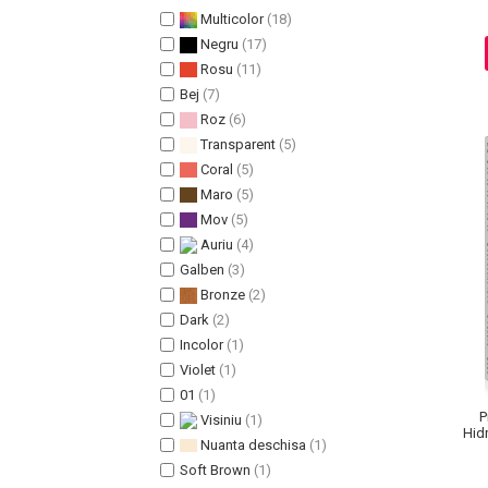
Multicolor
(18)
Pete
Negru
(17)
Ingrijire Gene
Rosu
(11)
PAR
Bej
(7)
Roz
(6)
Transparent
(5)
Coral
(5)
Maro
(5)
Mov
(5)
Auriu
(4)
Galben
(3)
Bronze
(2)
Dark
(2)
Incolor
(1)
Violet
(1)
01
(1)
P
Visiniu
(1)
Hid
Nuanta deschisa
(1)
Soft Brown
(1)