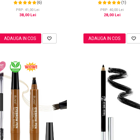
Cameo, 20g
Point
(6)
(1)
PRP: 41,00 Lei
PRP: 40,00 Lei
38,00 Lei
28,00 Lei
ADAUGA IN COS
ADAUGA IN COS