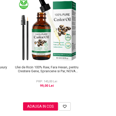
uxury
Ulei de Ricin 100% Raw, Fara Hexan, pentru
Crestere Gene, Sprancene si Par, NOVA
KISS® 60 ml
PRP: 145,00 Lei
99,00 Lei
ADAUGA IN COS