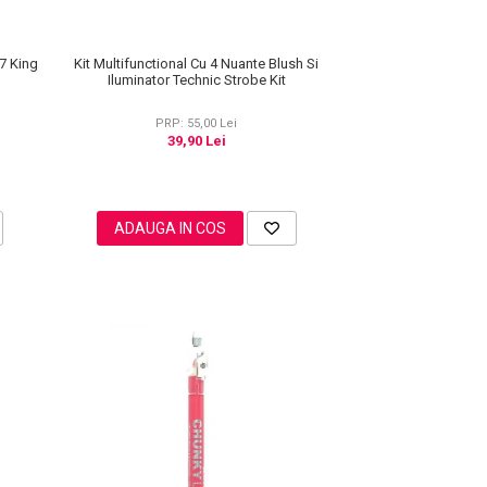
Kit Multifunctional Cu 4 Nuante Blush Si
7 King
Iluminator Technic Strobe Kit
PRP: 55,00 Lei
39,90 Lei
ADAUGA IN COS