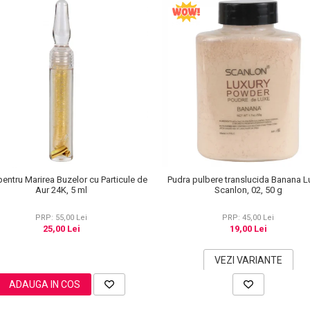
pentru Marirea Buzelor cu Particule de
Pudra pulbere translucida Banana L
Aur 24K, 5 ml
Scanlon, 02, 50 g
PRP: 55,00 Lei
PRP: 45,00 Lei
25,00 Lei
19,00 Lei
VEZI VARIANTE
ADAUGA IN COS