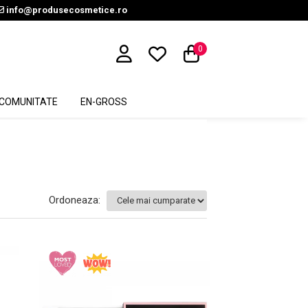
info@produsecosmetice.ro
0
COMUNITATE
EN-GROSS
Ordoneaza: