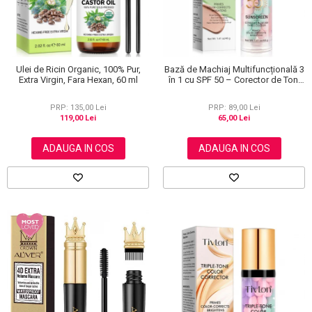
Ulei de Ricin Organic, 100% Pur,
Bază de Machiaj Multifuncțională 3
Extra Virgin, Fara Hexan, 60 ml
în 1 cu SPF 50 – Corector de Ton,
Hidratant și Matifiant
PRP: 135,00 Lei
PRP: 89,00 Lei
119,00 Lei
65,00 Lei
ADAUGA IN COS
ADAUGA IN COS