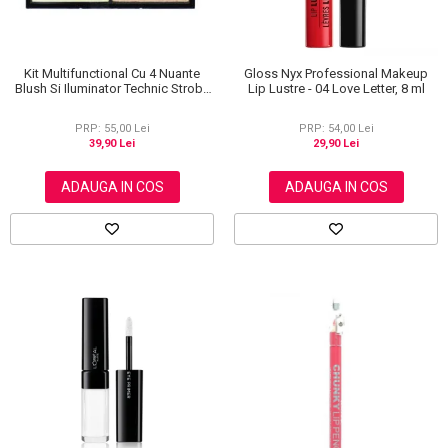
Kit Multifunctional Cu 4 Nuante
Gloss Nyx Professional Makeup
Blush Si Iluminator Technic Strobe
Lip Lustre - 04 Love Letter, 8 ml
Kit
PRP: 55,00 Lei
PRP: 54,00 Lei
39,90 Lei
29,90 Lei
ADAUGA IN COS
ADAUGA IN COS