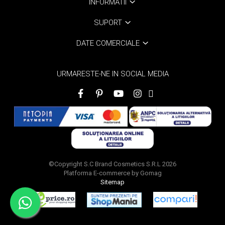
INFORMATII
SUPORT
DATE COMERCIALE
URMARESTE-NE IN SOCIAL MEDIA
©Copyright S.C Brand Cosmetics S.R.L 2026
Platforma E-commerce by Gomag
Sitemap