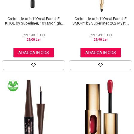
Creion de ochi L'Oreal Paris LE
Creion de ochi L'Oreal Paris LE
KHOL by Superliner, 101 Midnight
SMOKY by Superliner, 202 Mystic
Black, Negru
Grey
PRP: 40,00 Lei
PRP: 49,00 Lei
29,00 Lei
29,90 Lei
ADAUGA IN COS
ADAUGA IN COS