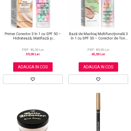
Primer Corector 3 în 1 cu SPF 50 –
Bază de Machiaj Multifuncțională 3
Hidratează, Matifiază și
în 1 cu SPF 50 – Corector de Ton,
Uniformizează Tonul Pielii, 40 g
Hidratant și Matifiant
PRP: 85,00 Lei
PRP: 89,00 Lei
59,00 Lei
65,00 Lei
ADAUGA IN COS
ADAUGA IN COS