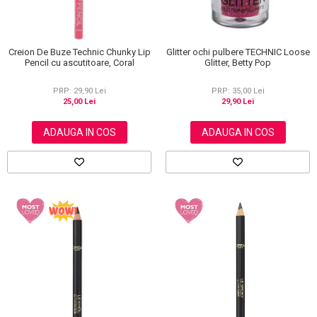
Glitter ochi pulbere TECHNIC Loose
Creion De Buze Technic Chunky Lip
Glitter, Betty Pop
Pencil cu ascutitoare, Coral
PRP: 35,00 Lei
PRP: 29,90 Lei
29,90 Lei
25,00 Lei
ADAUGA IN COS
ADAUGA IN COS