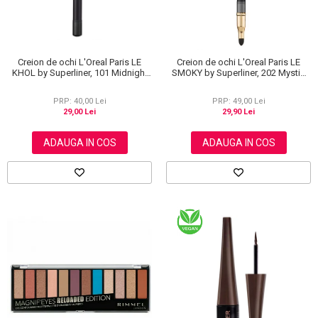
Creion de ochi L'Oreal Paris LE
Creion de ochi L'Oreal Paris LE
KHOL by Superliner, 101 Midnight
SMOKY by Superliner, 202 Mystic
Black, Negru
Grey
PRP: 40,00 Lei
PRP: 49,00 Lei
29,00 Lei
29,90 Lei
ADAUGA IN COS
ADAUGA IN COS