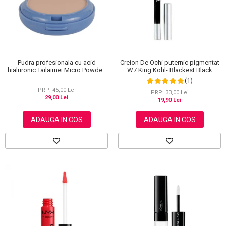
Pudra profesionala cu acid
Creion De Ochi puternic pigmentat
hialuronic Tailaimei Micro Powder,
W7 King Kohl- Blackest Black
102
(Negru)
(1)
PRP: 45,00 Lei
PRP: 33,00 Lei
29,00 Lei
19,90 Lei
ADAUGA IN COS
ADAUGA IN COS