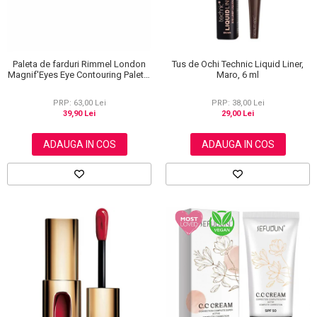
Paleta de farduri Rimmel London
Tus de Ochi Technic Liquid Liner,
Magnif'Eyes Eye Contouring Palette
Maro, 6 ml
012 Reloaded Edition, 14.2 g
PRP: 63,00 Lei
PRP: 38,00 Lei
39,90 Lei
29,00 Lei
ADAUGA IN COS
ADAUGA IN COS