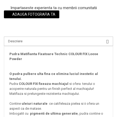
Impartaseste experienta ta cu membrii comunitatii
ADAUGA FOTOGRAFIA TA
Descriere
Pudra Matifianta Fixatoare Technic COLOUR FIX Loose
Powder
O pudra pulbere ulta fina ce elimina luciul inestetic al
tenului.
Pudra
COLOUR FIX fixeaza machiajul
si ofera tenului o
acoperire naturala pentru un finish perfect al machiajului!
Matifiaza si prelungeste rezistenta machiajului.
Contine
uleiuri naturale
ce catifeleaza pielea si ii ofera un
aspect ca de matase.
Imbogatit cu
pigmenti de ultima generatie
, pudra contine o