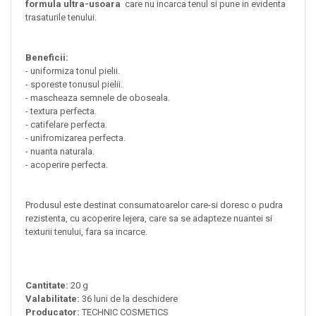
formula ultra-usoara
care nu incarca tenul si pune in evidenta
trasaturile tenului.
Beneficii:
- uniformiza tonul pielii.
- sporeste tonusul pielii.
- mascheaza semnele de oboseala.
- textura perfecta.
- catifelare perfecta.
- unifromizarea perfecta.
- nuanta naturala.
- acoperire perfecta.
Produsul este destinat consumatoarelor care-si doresc o pudra
rezistenta, cu acoperire lejera, care sa se adapteze nuantei si
texturii tenului, fara sa incarce.
Cantitate:
20 g
Valabilitate:
36 luni de la deschidere
Producator:
TECHNIC COSMETICS