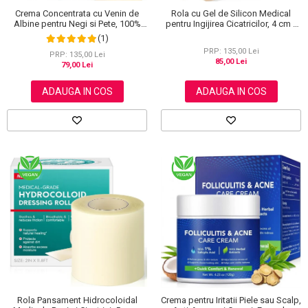
Crema Concentrata cu Venin de
Rola cu Gel de Silicon Medical
Albine pentru Negi si Pete, 100%
pentru Ingijirea Cicatricilor, 4 cm x
Naturala, 120 g
1.5 m
(1)
PRP: 135,00 Lei
PRP: 135,00 Lei
85,00 Lei
79,00 Lei
ADAUGA IN COS
ADAUGA IN COS
Rola Pansament Hidrocoloidal
Crema pentru Iritatii Piele sau Scalp,