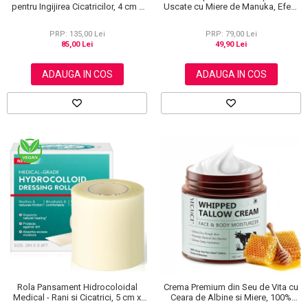
pentru Ingijirea Cicatricilor, 4 cm x
Uscate cu Miere de Manuka, Efect
1.5 m
Regenerant, 40 g
PRP: 135,00 Lei
PRP: 79,00 Lei
85,00 Lei
49,90 Lei
ADAUGA IN COS
ADAUGA IN COS
Rola Pansament Hidrocoloidal
Crema Premium din Seu de Vita cu
Medical - Rani si Cicatrici, 5 cm x
Ceara de Albine si Miere, 100%
3.6 m
Naturala, Regenerare Profunda,