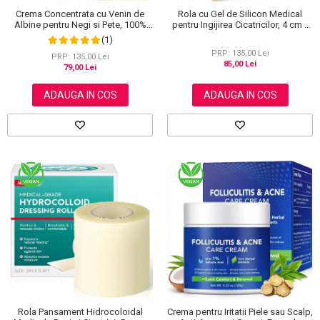
Crema Concentrata cu Venin de
Rola cu Gel de Silicon Medical
Albine pentru Negi si Pete, 100%
pentru Ingijirea Cicatricilor, 4 cm x
Naturala, 120 g
1.5 m
(1)
PRP: 135,00 Lei
PRP: 135,00 Lei
85,00 Lei
79,00 Lei
ADAUGA IN COS
ADAUGA IN COS
Rola Pansament Hidrocoloidal
Crema pentru Iritatii Piele sau Scalp,