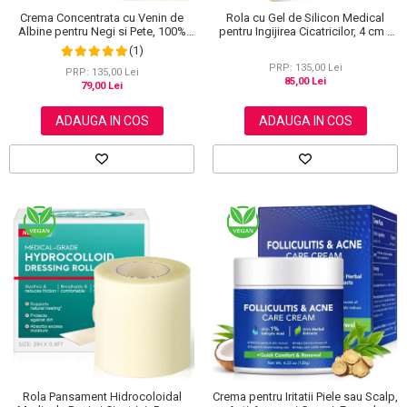
Crema Concentrata cu Venin de
Rola cu Gel de Silicon Medical
Albine pentru Negi si Pete, 100%
pentru Ingijirea Cicatricilor, 4 cm x
Naturala, 120 g
1.5 m
(1)
PRP: 135,00 Lei
PRP: 135,00 Lei
85,00 Lei
79,00 Lei
ADAUGA IN COS
ADAUGA IN COS
Rola Pansament Hidrocoloidal
Crema pentru Iritatii Piele sau Scalp,