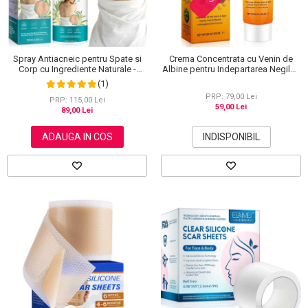
Spray Antiacneic pentru Spate si
Crema Concentrata cu Venin de
Corp cu Ingrediente Naturale -
Albine pentru Indepartarea Negilor,
Reduce Cosurile si Excesul de
Petelor, Alunitelor, 100% Naturala,
(1)
Sebum, 120 ml
30 g
PRP: 79,00 Lei
PRP: 115,00 Lei
59,00 Lei
89,00 Lei
ADAUGA IN COS
INDISPONIBIL