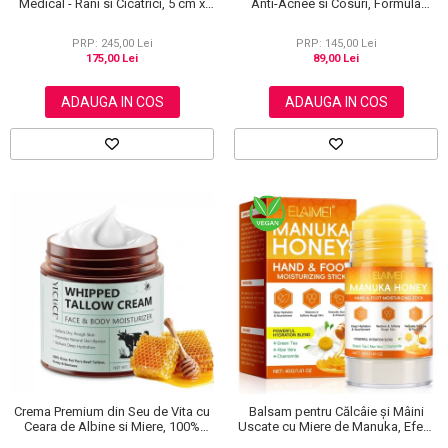
Medical - Rani si Cicatrici, 5 cm x
Anti-Acnee si Cosuri, Formula
3.6 m
Premium, 120g
PRP: 245,00 Lei
PRP: 145,00 Lei
175,00 Lei
89,00 Lei
ADAUGA IN COS
ADAUGA IN COS
Crema Premium din Seu de Vita cu
Balsam pentru Călcâie și Mâini
Ceara de Albine si Miere, 100%
Uscate cu Miere de Manuka, Efect
Naturala, Regenerare Profunda,
Regenerant, 40 g