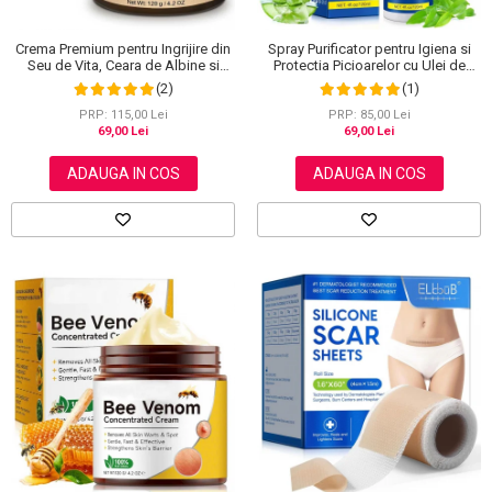
Crema Premium pentru Ingrijire din
Spray Purificator pentru Igiena si
Seu de Vita, Ceara de Albine si
Protectia Picioarelor cu Ulei de
Miere, 100% Naturala, NOVA
Arbore de Ceai, 120 ml
(2)
(1)
KISS®, 120 g
PRP: 115,00 Lei
PRP: 85,00 Lei
69,00 Lei
69,00 Lei
ADAUGA IN COS
ADAUGA IN COS