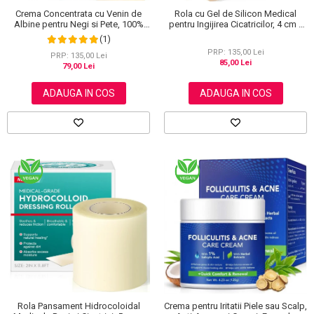
Crema Concentrata cu Venin de
Rola cu Gel de Silicon Medical
Albine pentru Negi si Pete, 100%
pentru Ingijirea Cicatricilor, 4 cm x
Naturala, 120 g
1.5 m
(1)
PRP: 135,00 Lei
PRP: 135,00 Lei
85,00 Lei
79,00 Lei
ADAUGA IN COS
ADAUGA IN COS
Rola Pansament Hidrocoloidal
Crema pentru Iritatii Piele sau Scalp,