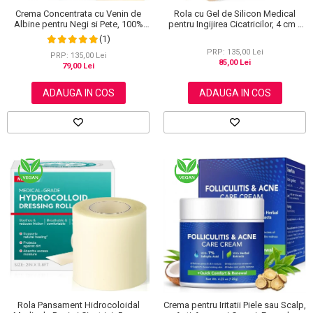
Crema Concentrata cu Venin de
Rola cu Gel de Silicon Medical
Albine pentru Negi si Pete, 100%
pentru Ingijirea Cicatricilor, 4 cm x
Naturala, 120 g
1.5 m
(1)
PRP: 135,00 Lei
PRP: 135,00 Lei
85,00 Lei
79,00 Lei
ADAUGA IN COS
ADAUGA IN COS
Rola Pansament Hidrocoloidal
Crema pentru Iritatii Piele sau Scalp,