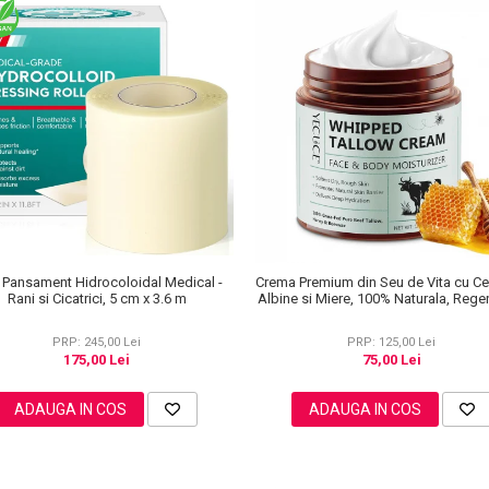
 Pansament Hidrocoloidal Medical -
Crema Premium din Seu de Vita cu Ce
Rani si Cicatrici, 5 cm x 3.6 m
Albine si Miere, 100% Naturala, Rege
Profunda, NOVA KISS®, 120 g
PRP: 245,00 Lei
PRP: 125,00 Lei
175,00 Lei
75,00 Lei
ADAUGA IN COS
ADAUGA IN COS