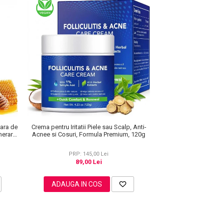
Crema pentru Iritatii Piele sau Scalp, Anti-
ara de
Acnee si Cosuri, Formula Premium, 120g
nerare
PRP: 145,00 Lei
89,00 Lei
ADAUGA IN COS