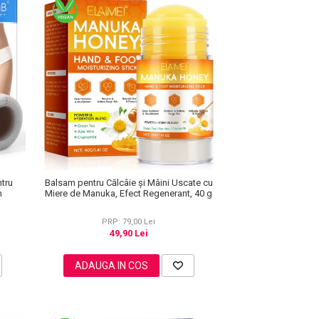
ntru
Balsam pentru Călcâie și Mâini Uscate cu
m
Miere de Manuka, Efect Regenerant, 40 g
PRP: 79,00 Lei
49,90 Lei
ADAUGA IN COS