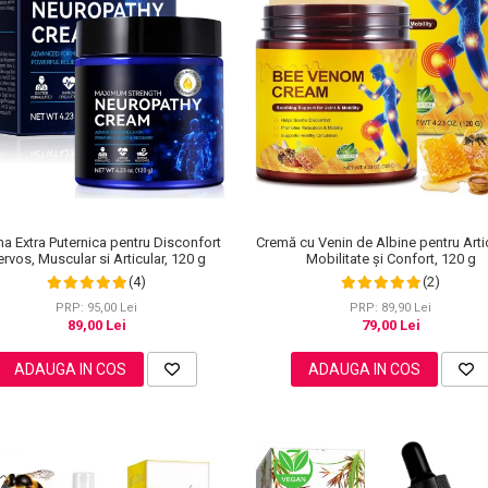
a Extra Puternica pentru Disconfort
Cremă cu Venin de Albine pentru Artic
rvos, Muscular si Articular, 120 g
Mobilitate și Confort, 120 g
(4)
(2)
PRP: 95,00 Lei
PRP: 89,90 Lei
89,00 Lei
79,00 Lei
ADAUGA IN COS
ADAUGA IN COS