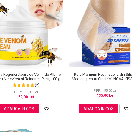
a Regeneratoare cu Venin de Albine
Rola Premium Reutilizabila din Sil
u Netezirea si Reinoirea Pielii, 100 g
Medical pentru Cicatrici, NOVA KIS
cm x 3 m
(2)
PRP: 155,00 Lei
PRP: 135,00 Lei
135,00 Lei
69,00 Lei
ADAUGA IN COS
ADAUGA IN COS