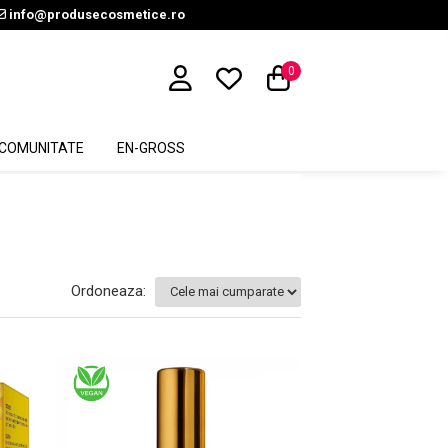
info@produsecosmetice.ro
0
COMUNITATE
EN-GROSS
Ordoneaza: