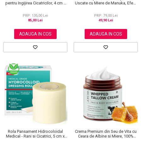
pentru Ingijirea Cicatricilor, 4 cm x
Uscate cu Miere de Manuka, Efect
1.5 m
Regenerant, 40 g
PRP: 135,00 Lei
PRP: 79,00 Lei
85,00 Lei
49,90 Lei
ADAUGA IN COS
ADAUGA IN COS
Rola Pansament Hidrocoloidal
Crema Premium din Seu de Vita cu
Medical - Rani si Cicatrici, 5 cm x
Ceara de Albine si Miere, 100%
3.6 m
Naturala, Regenerare Profunda,