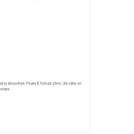
la absorbție. Poate fi folosit zilnic, de câte ori
ectate.