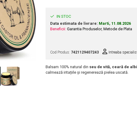
IN STOC
Data estimata de livrare:
Marti, 11.08.2026
Beneficii:
Garantia Produselor
,
Metode de Plata
Cod Produs:
7421129407243
Intreaba specialis
Balsam 100% natural din
seu de vită, ceară de albi
calmează iritațiile și regenerează pielea uscată.