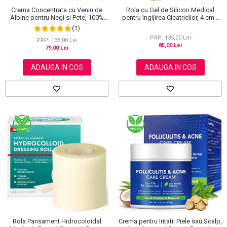
Crema Concentrata cu Venin de
Rola cu Gel de Silicon Medical
Albine pentru Negi si Pete, 100%
pentru Ingijirea Cicatricilor, 4 cm x
Naturala, 120 g
1.5 m
(1)
PRP: 135,00 Lei
PRP: 135,00 Lei
85,00 Lei
79,00 Lei
ADAUGA IN COS
ADAUGA IN COS
Rola Pansament Hidrocoloidal
Crema pentru Iritatii Piele sau Scalp,