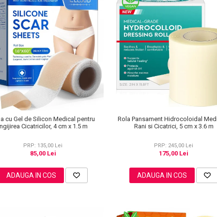
a cu Gel de Silicon Medical pentru
Rola Pansament Hidrocoloidal Medi
Ingijirea Cicatricilor, 4 cm x 1.5 m
Rani si Cicatrici, 5 cm x 3.6 m
PRP: 135,00 Lei
PRP: 245,00 Lei
85,00 Lei
175,00 Lei
ADAUGA IN COS
ADAUGA IN COS