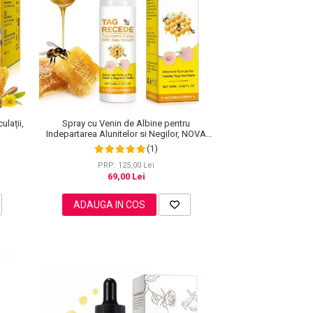
ulații,
Spray cu Venin de Albine pentru
Indepartarea Alunitelor si Negilor, NOVA
KISS®, 60 ml
(1)
PRP: 125,00 Lei
69,00 Lei
ADAUGA IN COS