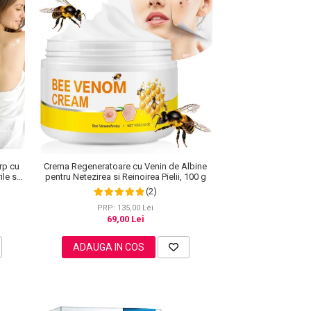
rp cu
Crema Regeneratoare cu Venin de Albine
le si
pentru Netezirea si Reinoirea Pielii, 100 g
(2)
PRP: 135,00 Lei
69,00 Lei
ADAUGA IN COS