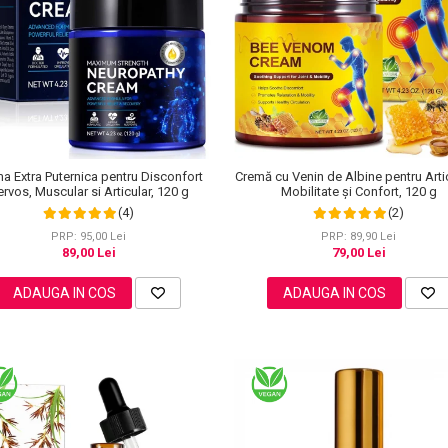
Cremă cu Venin de Albine pentru Artic
a Extra Puternica pentru Disconfort
Mobilitate și Confort, 120 g
rvos, Muscular si Articular, 120 g
(2)
(4)
PRP: 89,90 Lei
PRP: 95,00 Lei
79,00 Lei
89,00 Lei
ADAUGA IN COS
ADAUGA IN COS