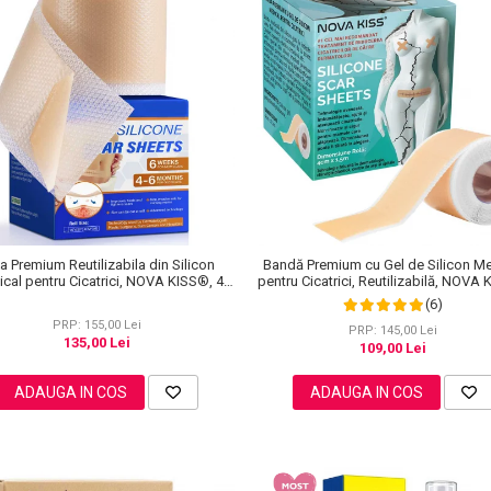
a Premium Reutilizabila din Silicon
Bandă Premium cu Gel de Silicon Me
cal pentru Cicatrici, NOVA KISS®, 4
pentru Cicatrici, Reutilizabilă, NOVA
cm x 3 m
4 cm x 1.5 m
(6)
PRP: 155,00 Lei
PRP: 145,00 Lei
135,00 Lei
109,00 Lei
ADAUGA IN COS
ADAUGA IN COS