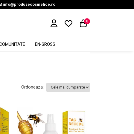
info@produsecosmetice.ro
0
COMUNITATE
EN-GROSS
Ordoneaza: