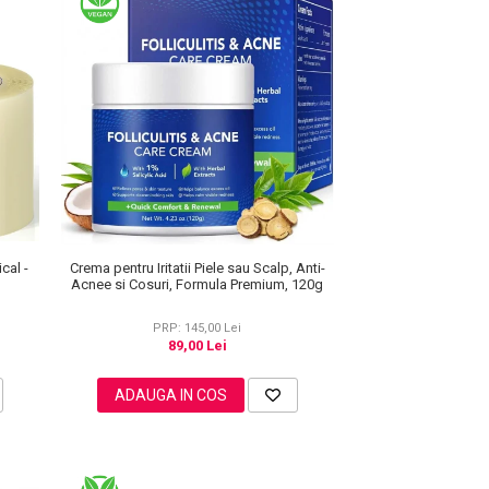
Crema pentru Iritatii Piele sau Scalp, Anti-
cal -
Acnee si Cosuri, Formula Premium, 120g
PRP: 145,00 Lei
89,00 Lei
ADAUGA IN COS