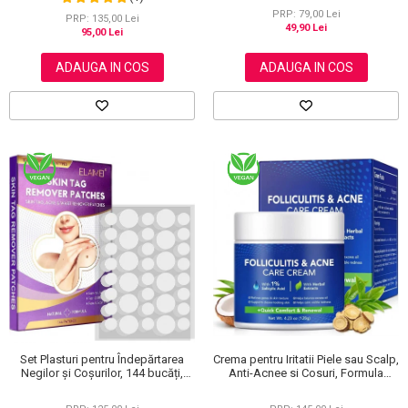
120 g
PRP: 79,00 Lei
PRP: 135,00 Lei
49,90 Lei
95,00 Lei
ADAUGA IN COS
ADAUGA IN COS
Set Plasturi pentru Îndepărtarea
Crema pentru Iritatii Piele sau Scalp,
Negilor și Coșurilor, 144 bucăți,
Anti-Acnee si Cosuri, Formula
Elaimei
Premium, 120g