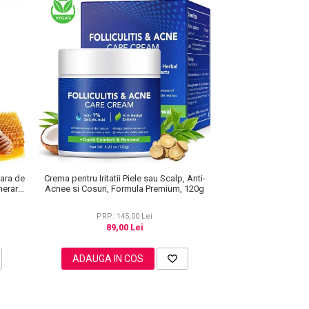
Crema pentru Iritatii Piele sau Scalp, Anti-
ara de
Acnee si Cosuri, Formula Premium, 120g
nerare
PRP: 145,00 Lei
89,00 Lei
ADAUGA IN COS