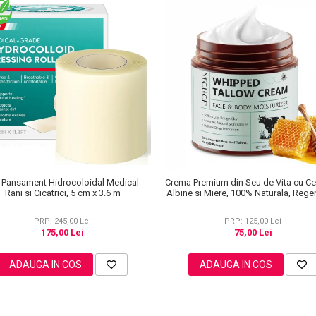
 Pansament Hidrocoloidal Medical -
Crema Premium din Seu de Vita cu Ce
Rani si Cicatrici, 5 cm x 3.6 m
Albine si Miere, 100% Naturala, Rege
Profunda, NOVA KISS®, 120 g
PRP: 245,00 Lei
PRP: 125,00 Lei
175,00 Lei
75,00 Lei
ADAUGA IN COS
ADAUGA IN COS