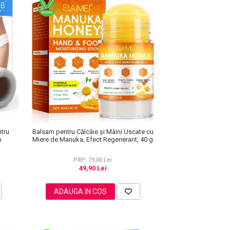
ntru
Balsam pentru Călcâie și Mâini Uscate cu
m
Miere de Manuka, Efect Regenerant, 40 g
PRP: 79,00 Lei
49,90 Lei
ADAUGA IN COS