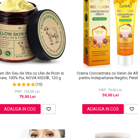
m din Seu de Vita cu Ulei de Ricin si
Crema Concentrata cu Venin de Al
aie, 100% Pur, NOVA KISS®, 120 g
pentru Indepartarea Negilor, Petel
Alunitelor, 100% Naturala, 30 g
(10)
PRP: 79,00 Lei
PRP: 125,00 Lei
59,00 Lei
79,00 Lei
ADAUGA IN COS
ADAUGA IN COS