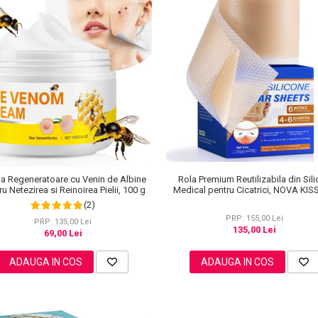
a Regeneratoare cu Venin de Albine
Rola Premium Reutilizabila din Sil
u Netezirea si Reinoirea Pielii, 100 g
Medical pentru Cicatrici, NOVA KIS
cm x 3 m
(2)
PRP: 155,00 Lei
PRP: 135,00 Lei
135,00 Lei
69,00 Lei
ADAUGA IN COS
ADAUGA IN COS