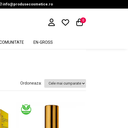
info@produsecosmetice.ro
0
COMUNITATE
EN-GROSS
Ordoneaza: