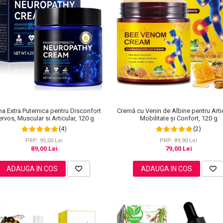
a Extra Puternica pentru Disconfort
Cremă cu Venin de Albine pentru Artic
rvos, Muscular si Articular, 120 g
Mobilitate și Confort, 120 g
(4)
(2)
PRP: 95,00 Lei
PRP: 89,90 Lei
89,00 Lei
79,00 Lei
ADAUGA IN COS
ADAUGA IN COS