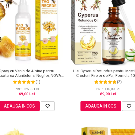
Spray cu Venin de Albine pentru
Ulei Cyperus Rotundus pentru Inceti
partarea Alunitelor si Negilor, NOVA
Cresterii Firelor de Par, Formula 1
KISS®, 60 ml
Naturala, NOVA KISS®, 60 ml
(1)
(2)
PRP: 125,00 Lei
PRP: 110,00 Lei
69,00 Lei
89,90 Lei
ADAUGA IN COS
ADAUGA IN COS