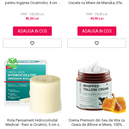
pentru Ingijirea Cicatricilor, 4 cm x
Uscate cu Miere de Manuka, Efect
1.5 m
Regenerant, 40 g
PRP: 135,00 Lei
PRP: 79,00 Lei
85,00 Lei
49,90 Lei
ADAUGA IN COS
ADAUGA IN COS
Rola Pansament Hidrocoloidal
Crema Premium din Seu de Vita cu
Medical - Rani si Cicatrici, 5 cm x
Ceara de Albine si Miere, 100%
3.6 m
Naturala, Regenerare Profunda,