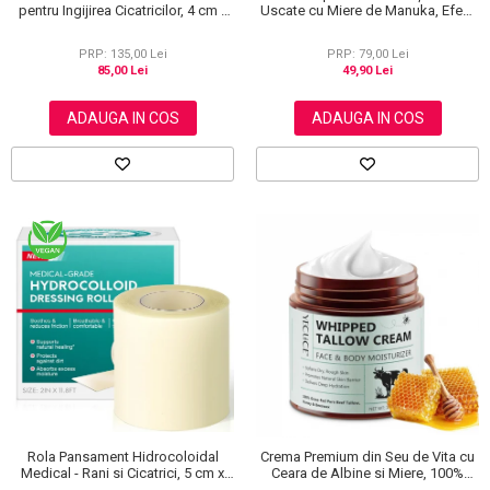
pentru Ingijirea Cicatricilor, 4 cm x
Uscate cu Miere de Manuka, Efect
1.5 m
Regenerant, 40 g
PRP: 135,00 Lei
PRP: 79,00 Lei
85,00 Lei
49,90 Lei
ADAUGA IN COS
ADAUGA IN COS
Rola Pansament Hidrocoloidal
Crema Premium din Seu de Vita cu
Medical - Rani si Cicatrici, 5 cm x
Ceara de Albine si Miere, 100%
3.6 m
Naturala, Regenerare Profunda,