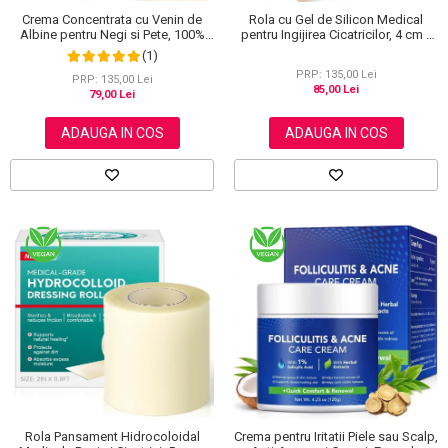
Crema Concentrata cu Venin de
Rola cu Gel de Silicon Medical
Albine pentru Negi si Pete, 100%
pentru Ingijirea Cicatricilor, 4 cm x
Naturala, 120 g
1.5 m
(1)
PRP: 135,00 Lei
PRP: 135,00 Lei
85,00 Lei
79,00 Lei
ADAUGA IN COS
ADAUGA IN COS
Rola Pansament Hidrocoloidal
Crema pentru Iritatii Piele sau Scalp,