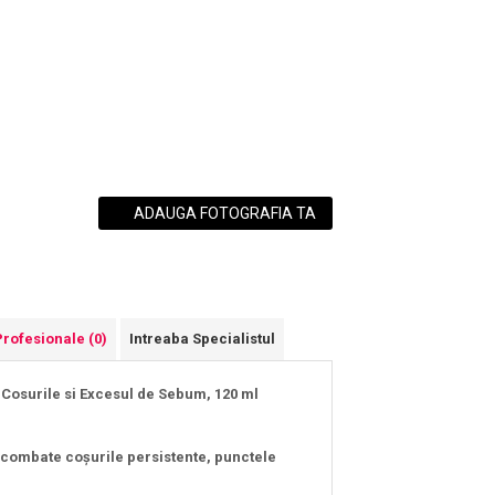
ADAUGA FOTOGRAFIA TA
Profesionale
(0)
Intreaba Specialistul
 Cosurile si Excesul de Sebum, 120 ml
 combate coșurile persistente, punctele