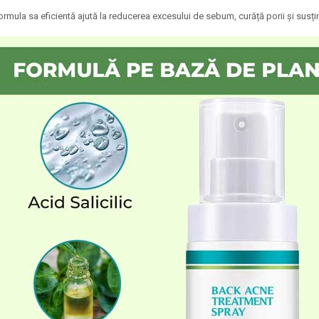
ormula sa eficientă ajută la reducerea excesului de sebum, curăță porii și susțin