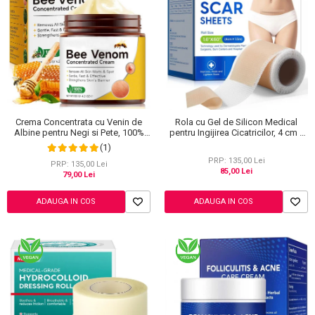
Crema Concentrata cu Venin de
Rola cu Gel de Silicon Medical
Albine pentru Negi si Pete, 100%
pentru Ingijirea Cicatricilor, 4 cm x
Naturala, 120 g
1.5 m
(1)
PRP: 135,00 Lei
PRP: 135,00 Lei
85,00 Lei
79,00 Lei
ADAUGA IN COS
ADAUGA IN COS