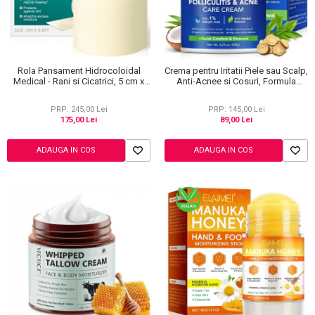
Rola Pansament Hidrocoloidal
Crema pentru Iritatii Piele sau Scalp,
Medical - Rani si Cicatrici, 5 cm x
Anti-Acnee si Cosuri, Formula
3.6 m
Premium, 120g
PRP: 245,00 Lei
PRP: 145,00 Lei
175,00 Lei
89,00 Lei
ADAUGA IN COS
ADAUGA IN COS