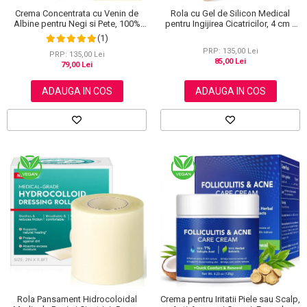
Crema Concentrata cu Venin de
Rola cu Gel de Silicon Medical
Albine pentru Negi si Pete, 100%
pentru Ingijirea Cicatricilor, 4 cm x
Naturala, 120 g
1.5 m
(1)
PRP: 135,00 Lei
PRP: 135,00 Lei
85,00 Lei
79,00 Lei
ADAUGA IN COS
ADAUGA IN COS
Rola Pansament Hidrocoloidal
Crema pentru Iritatii Piele sau Scalp,