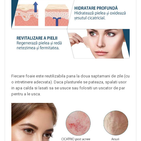
Fiecare foaie este reutilizabila pana la doua saptamani de zile (cu
o intretinere adecvata). Daca plasturele se pateaza, spalati usor
in apa calda si lasati sa se usuce sau folositi un uscator de par
pentru a le usca.