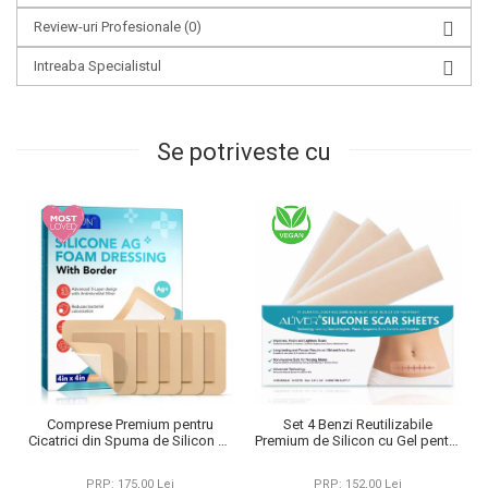
Review-uri Profesionale
(0)
Intreaba Specialistul
Se potriveste cu
Comprese Premium pentru
Set 4 Benzi Reutilizabile
Cicatrici din Spuma de Silicon cu
Premium de Silicon cu Gel pentru
Argint si Margine Adeziva, 5 buc,
ascunderea cicatricilor, Aliver
10 cm x 10 cm
14.98 cm x 4.06 cm
PRP: 175,00 Lei
PRP: 152,00 Lei