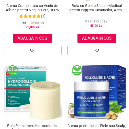
Crema Concentrata cu Venin de
Rola cu Gel de Silicon Medical
Albine pentru Negi si Pete, 100%
pentru Ingijirea Cicatricilor, 4 cm x
Naturala, 120 g
1.5 m
(1)
PRP: 135,00 Lei
PRP: 135,00 Lei
85,00 Lei
79,00 Lei
ADAUGA IN COS
ADAUGA IN COS
Rola Pansament Hidrocoloidal
Crema pentru Iritatii Piele sau Scalp,