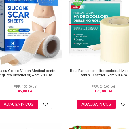
a cu Gel de Silicon Medical pentru
Rola Pansament Hidrocoloidal Medi
Ingijirea Cicatricilor, 4 cm x 1.5 m
Rani si Cicatrici, 5 cm x 3.6 m
PRP: 135,00 Lei
PRP: 245,00 Lei
85,00 Lei
175,00 Lei
ADAUGA IN COS
ADAUGA IN COS