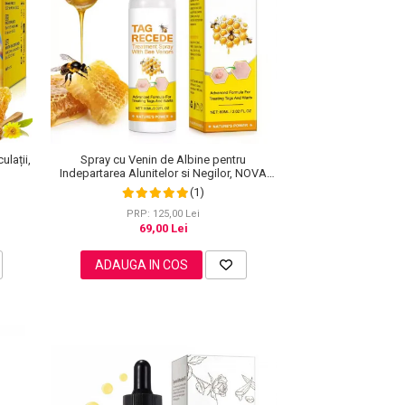
ulații,
Spray cu Venin de Albine pentru
Indepartarea Alunitelor si Negilor, NOVA
KISS®, 60 ml
(1)
PRP: 125,00 Lei
69,00 Lei
ADAUGA IN COS