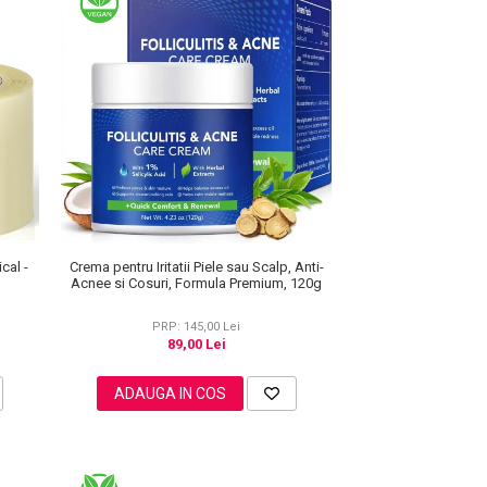
Crema pentru Iritatii Piele sau Scalp, Anti-
cal -
Acnee si Cosuri, Formula Premium, 120g
PRP: 145,00 Lei
89,00 Lei
ADAUGA IN COS