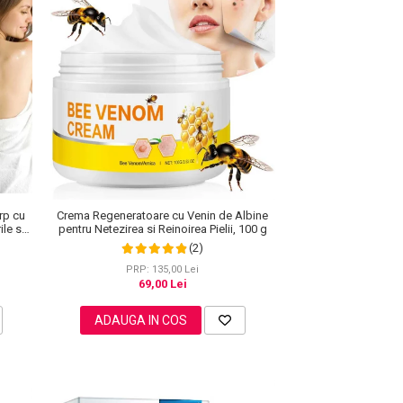
rp cu
Crema Regeneratoare cu Venin de Albine
le si
pentru Netezirea si Reinoirea Pielii, 100 g
(2)
PRP: 135,00 Lei
69,00 Lei
ADAUGA IN COS