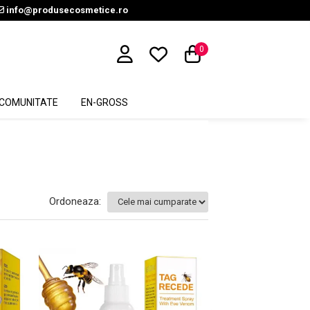
info@produsecosmetice.ro
0
COMUNITATE
EN-GROSS
Ordoneaza: