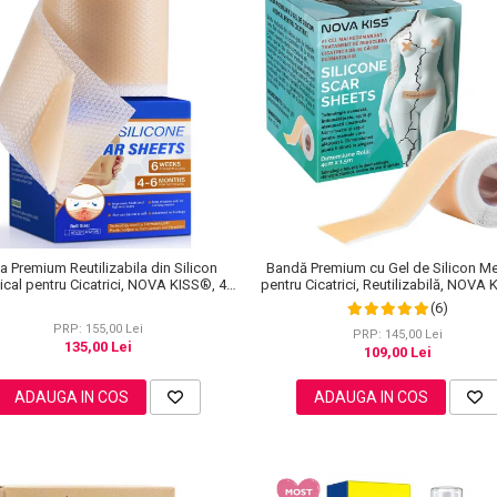
a Premium Reutilizabila din Silicon
Bandă Premium cu Gel de Silicon Me
cal pentru Cicatrici, NOVA KISS®, 4
pentru Cicatrici, Reutilizabilă, NOVA
cm x 3 m
4 cm x 1.5 m
(6)
PRP: 155,00 Lei
PRP: 145,00 Lei
135,00 Lei
109,00 Lei
ADAUGA IN COS
ADAUGA IN COS