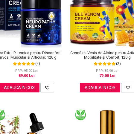
Cremă cu Venin de Albine pentru Artic
a Extra Puternica pentru Disconfort
Mobilitate și Confort, 120 g
rvos, Muscular si Articular, 120 g
(2)
(4)
PRP: 89,90 Lei
PRP: 95,00 Lei
79,00 Lei
89,00 Lei
ADAUGA IN COS
ADAUGA IN COS