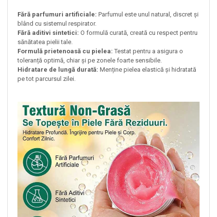
Fără parfumuri artificiale:
Parfumul este unul natural, discret și
blând cu sistemul respirator.
Fără aditivi sintetici:
O formulă curată, creată cu respect pentru
sănătatea pielii tale.
Formulă prietenoasă cu pielea:
Testat pentru a asigura o
toleranță optimă, chiar și pe zonele foarte sensibile.
Hidratare de lungă durată:
Menține pielea elastică și hidratată
pe tot parcursul zilei.