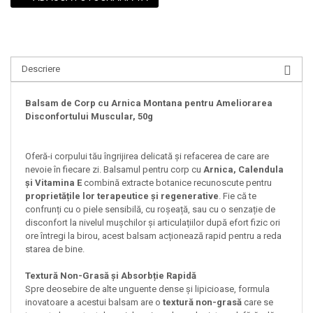
Descriere
Balsam de Corp cu Arnica Montana pentru Ameliorarea
Disconfortului Muscular, 50g
Oferă-i corpului tău îngrijirea delicată și refacerea de care are
nevoie în fiecare zi. Balsamul pentru corp cu
Arnica, Calendula
și Vitamina E
combină extracte botanice recunoscute pentru
proprietățile lor terapeutice și regenerative
. Fie că te
confrunți cu o piele sensibilă, cu roșeață, sau cu o senzație de
disconfort la nivelul mușchilor și articulațiilor după efort fizic ori
ore întregi la birou, acest balsam acționează rapid pentru a reda
starea de bine.
Textură Non-Grasă și Absorbție Rapidă
Spre deosebire de alte unguente dense și lipicioase, formula
inovatoare a acestui balsam are o
textură non-grasă
care se