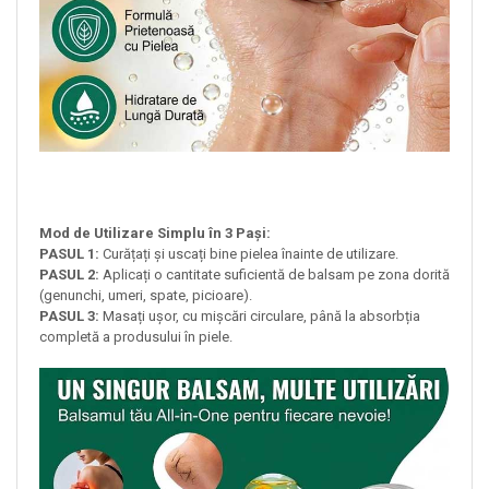
Mod de Utilizare Simplu în 3 Pași:
PASUL 1:
Curățați și uscați bine pielea înainte de utilizare.
PASUL 2:
Aplicați o cantitate suficientă de balsam pe zona dorită
(genunchi, umeri, spate, picioare).
PASUL 3:
Masați ușor, cu mișcări circulare, până la absorbția
completă a produsului în piele.