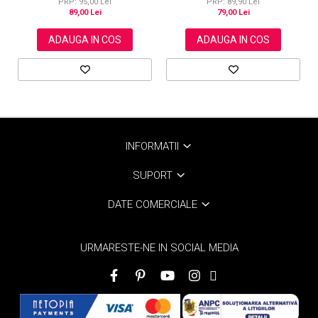
PRP: 89,90 Lei
PRP: 95,00 Lei
79,00 Lei
89,00 Lei
ADAUGA IN COS
ADAUGA IN COS
INFORMATII
SUPORT
DATE COMERCIALE
URMARESTE-NE IN SOCIAL MEDIA