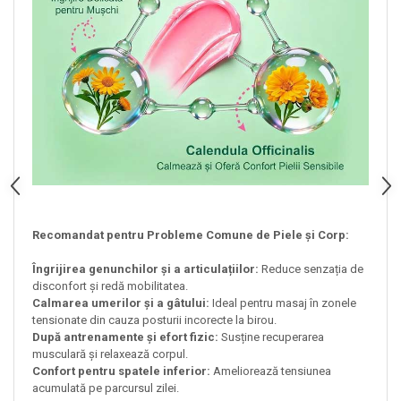
Recomandat pentru Probleme Comune de Piele și Corp:
Îngrijirea genunchilor și a articulațiilor:
Reduce senzația de
disconfort și redă mobilitatea.
Calmarea umerilor și a gâtului:
Ideal pentru masaj în zonele
tensionate din cauza posturii incorecte la birou.
După antrenamente și efort fizic:
Susține recuperarea
musculară și relaxează corpul.
Confort pentru spatele inferior:
Ameliorează tensiunea
acumulată pe parcursul zilei.