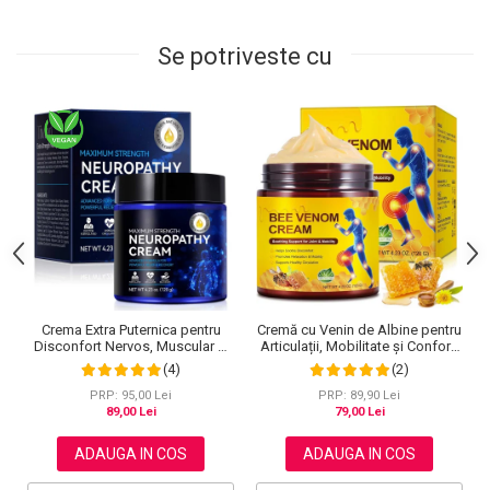
Se potriveste cu
Cremă cu Venin de Albine pentru
Crema Extra Puternica pentru
Articulații, Mobilitate și Confort,
Disconfort Nervos, Muscular si
120 g
Articular, 120 g
(2)
(4)
PRP: 89,90 Lei
PRP: 95,00 Lei
79,00 Lei
89,00 Lei
ADAUGA IN COS
ADAUGA IN COS