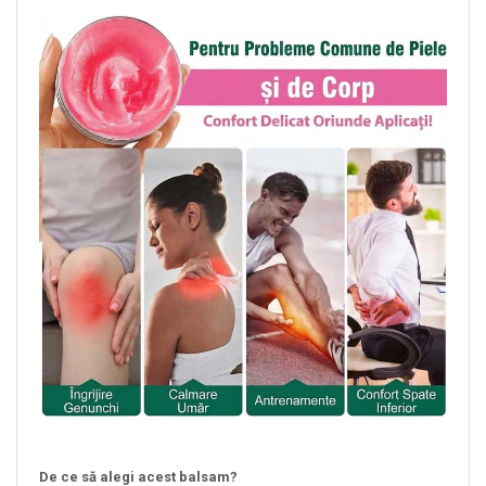
De ce să alegi acest balsam?