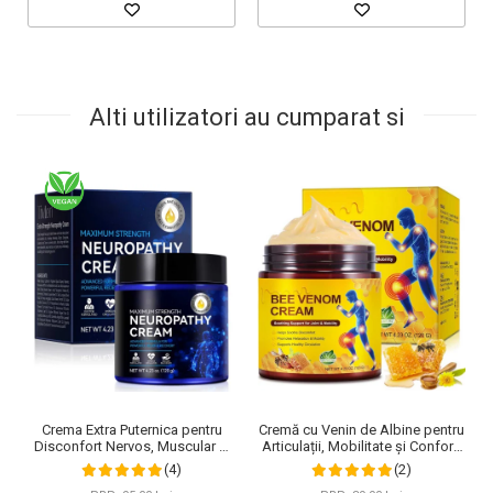
Alti utilizatori au cumparat si
Cremă cu Venin de Albine pentru
Crema Extra Puternica pentru
Articulații, Mobilitate și Confort,
Disconfort Nervos, Muscular si
120 g
Articular, 120 g
(2)
(4)